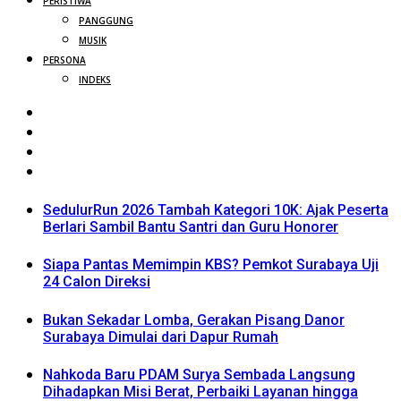
PERISTIWA
PANGGUNG
MUSIK
PERSONA
INDEKS
SedulurRun 2026 Tambah Kategori 10K: Ajak Peserta
Berlari Sambil Bantu Santri dan Guru Honorer
Siapa Pantas Memimpin KBS? Pemkot Surabaya Uji
24 Calon Direksi
Bukan Sekadar Lomba, Gerakan Pisang Danor
Surabaya Dimulai dari Dapur Rumah
Nahkoda Baru PDAM Surya Sembada Langsung
Dihadapkan Misi Berat, Perbaiki Layanan hingga