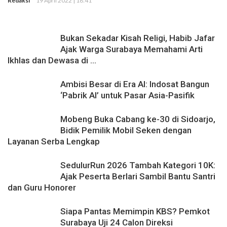
Redaksi
19 April 2022 | 18:41
Calon Direksi
Bukan Sekadar Kisah Religi, Habib Jafar
Ajak Warga Surabaya Memahami Arti
Ikhlas dan Dewasa di ...
Ambisi Besar di Era AI: Indosat Bangun
‘Pabrik AI’ untuk Pasar Asia-Pasifik
Mobeng Buka Cabang ke-30 di Sidoarjo,
Bidik Pemilik Mobil Seken dengan
Layanan Serba Lengkap
SedulurRun 2026 Tambah Kategori 10K:
Ajak Peserta Berlari Sambil Bantu Santri
dan Guru Honorer
Siapa Pantas Memimpin KBS? Pemkot
Surabaya Uji 24 Calon Direksi