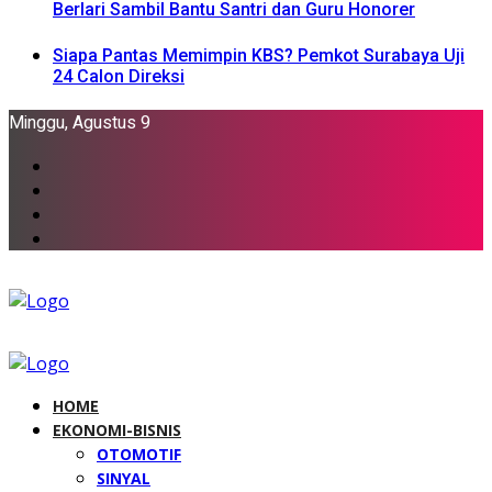
Berlari Sambil Bantu Santri dan Guru Honorer
Siapa Pantas Memimpin KBS? Pemkot Surabaya Uji
24 Calon Direksi
Minggu, Agustus 9
HOME
EKONOMI-BISNIS
OTOMOTIF
SINYAL