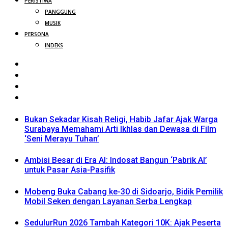
PERISTIWA
PANGGUNG
MUSIK
PERSONA
INDEKS
Bukan Sekadar Kisah Religi, Habib Jafar Ajak Warga
Surabaya Memahami Arti Ikhlas dan Dewasa di Film
‘Seni Merayu Tuhan’
Ambisi Besar di Era AI: Indosat Bangun ‘Pabrik AI’
untuk Pasar Asia-Pasifik
Mobeng Buka Cabang ke-30 di Sidoarjo, Bidik Pemilik
Mobil Seken dengan Layanan Serba Lengkap
SedulurRun 2026 Tambah Kategori 10K: Ajak Peserta