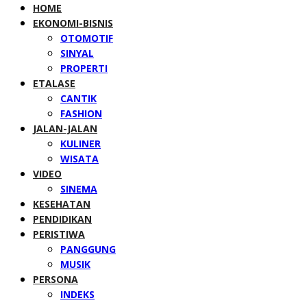
HOME
EKONOMI-BISNIS
OTOMOTIF
SINYAL
PROPERTI
ETALASE
CANTIK
FASHION
JALAN-JALAN
KULINER
WISATA
VIDEO
SINEMA
KESEHATAN
PENDIDIKAN
PERISTIWA
PANGGUNG
MUSIK
PERSONA
INDEKS