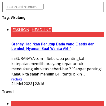
Tag:
#kutang
FASHION
HEADLINE
Greney Hadirkan Penutup Dada yang Elastis dan
Lembut, Nyaman Buat Wanita Aktif
iniSURABAYA.com – Seberapa pentingkah
ketepatan memilih bra yang tepat untuk
mendukung aktivitas sehari-hari? “Sangat penting!
Kalau kita salah memilih BH, tentu bikin ...
redaksi
24 Mei 2023 | 23:16
Travel