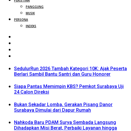
PERISTIWA
PANGGUNG
MUSIK
PERSONA
INDEKS
SedulurRun 2026 Tambah Kategori 10K: Ajak Peserta
Berlari Sambil Bantu Santri dan Guru Honorer
Siapa Pantas Memimpin KBS? Pemkot Surabaya Uji
24 Calon Direksi
Bukan Sekadar Lomba, Gerakan Pisang Danor
Surabaya Dimulai dari Dapur Rumah
Nahkoda Baru PDAM Surya Sembada Langsung
Dihadapkan Misi Berat, Perbaiki Layanan hingga