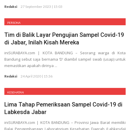
Redaksi
27 September 2023 | 15:03
Rekaman
PERSONA
Tim di Balik Layar Pengujian Sampel Covid-19
di Jabar, Inilah Kisah Mereka
iniSURABAYA.com | KOTA BANDUNG – Seorang warga di Kota
Bandung sebut saja bernama ‘D’ diambil sampel swab (usap) untuk
memastikan apakah dirinya ...
Redaksi
24 April 2020 | 15:36
KESEHATAN
Lima Tahap Pemeriksaan Sampel Covid-19 di
Labkesda Jabar
iniSURABAYA.com | KOTA BANDUNG – Provinsi Jawa Barat memiliki
Balai Pengembangan Laboratorium Kesehatan Daerah (Labkesda)