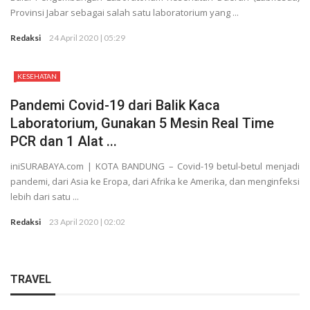
Provinsi Jabar sebagai salah satu laboratorium yang ...
Redaksi
24 April 2020 | 05:29
KESEHATAN
Pandemi Covid-19 dari Balik Kaca
Laboratorium, Gunakan 5 Mesin Real Time
PCR dan 1 Alat ...
iniSURABAYA.com | KOTA BANDUNG – Covid-19 betul-betul menjadi
pandemi, dari Asia ke Eropa, dari Afrika ke Amerika, dan menginfeksi
lebih dari satu ...
Redaksi
23 April 2020 | 02:02
TRAVEL