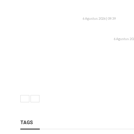
6 Agustus 2026 | 09:39
6 Agustus 202
TAGS