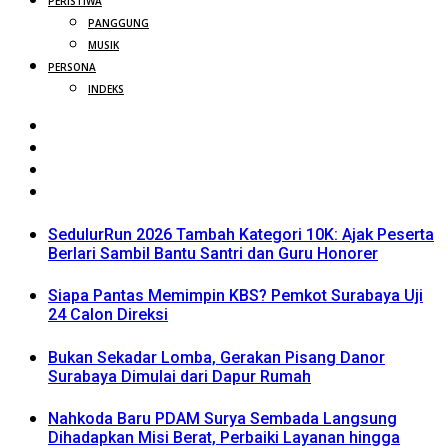
PERISTIWA
PANGGUNG
MUSIK
PERSONA
INDEKS
SedulurRun 2026 Tambah Kategori 10K: Ajak Peserta
Berlari Sambil Bantu Santri dan Guru Honorer
Siapa Pantas Memimpin KBS? Pemkot Surabaya Uji
24 Calon Direksi
Bukan Sekadar Lomba, Gerakan Pisang Danor
Surabaya Dimulai dari Dapur Rumah
Nahkoda Baru PDAM Surya Sembada Langsung
Dihadapkan Misi Berat, Perbaiki Layanan hingga