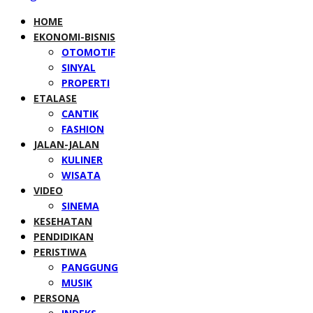
HOME
EKONOMI-BISNIS
OTOMOTIF
SINYAL
PROPERTI
ETALASE
CANTIK
FASHION
JALAN-JALAN
KULINER
WISATA
VIDEO
SINEMA
KESEHATAN
PENDIDIKAN
PERISTIWA
PANGGUNG
MUSIK
PERSONA