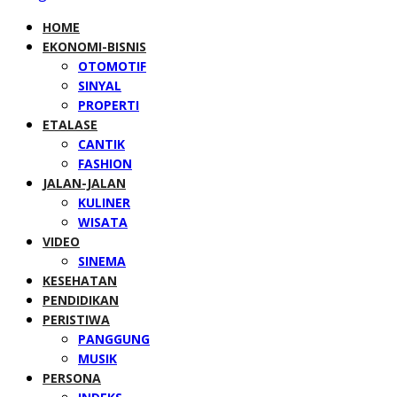
HOME
EKONOMI-BISNIS
OTOMOTIF
SINYAL
PROPERTI
ETALASE
CANTIK
FASHION
JALAN-JALAN
KULINER
WISATA
VIDEO
SINEMA
KESEHATAN
PENDIDIKAN
PERISTIWA
PANGGUNG
MUSIK
PERSONA