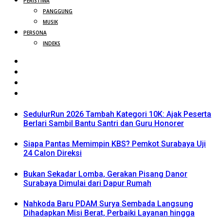
PERISTIWA
PANGGUNG
MUSIK
PERSONA
INDEKS
SedulurRun 2026 Tambah Kategori 10K: Ajak Peserta
Berlari Sambil Bantu Santri dan Guru Honorer
Siapa Pantas Memimpin KBS? Pemkot Surabaya Uji
24 Calon Direksi
Bukan Sekadar Lomba, Gerakan Pisang Danor
Surabaya Dimulai dari Dapur Rumah
Nahkoda Baru PDAM Surya Sembada Langsung
Dihadapkan Misi Berat, Perbaiki Layanan hingga