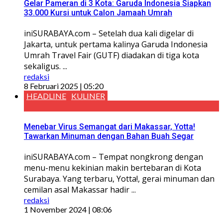
Gelar Pameran di 3 Kota: Garuda Indonesia Siapkan
33.000 Kursi untuk Calon Jamaah Umrah
iniSURABAYA.com – Setelah dua kali digelar di
Jakarta, untuk pertama kalinya Garuda Indonesia
Umrah Travel Fair (GUTF) diadakan di tiga kota
sekaligus. ...
redaksi
8 Februari 2025 | 05:20
HEADLINE
KULINER
Menebar Virus Semangat dari Makassar, Yotta!
Tawarkan Minuman dengan Bahan Buah Segar
iniSURABAYA.com – Tempat nongkrong dengan
menu-menu kekinian makin bertebaran di Kota
Surabaya. Yang terbaru, Yotta!, gerai minuman dan
cemilan asal Makassar hadir ...
redaksi
1 November 2024 | 08:06