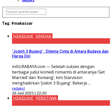
INDEKS
Tag:
#makassar
HEADLINE
SINEMA
‘Jodoh 3 Bujang’ : Dilema Cinta di Antara Budaya dan
Harga Diri
iniSURABAYA.com — Setelah sukses dengan
berbagai judul komedi romantis di antaranya ‘Get
Married’ dan ‘Komang’, kini Starvision
menghadirkan ‘Jodoh 3 Bujang’. Bekerja ...
redaksi
26 Juni 2025 | 22:20
HEADLINE
PERISTIWA