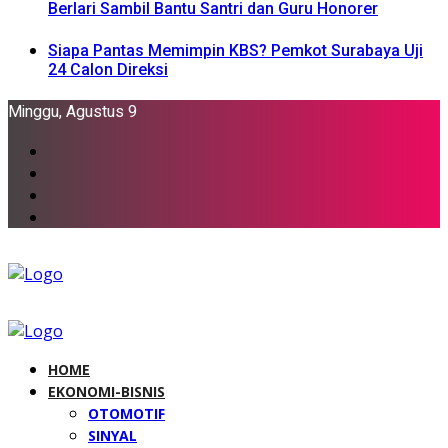
Berlari Sambil Bantu Santri dan Guru Honorer
Siapa Pantas Memimpin KBS? Pemkot Surabaya Uji
24 Calon Direksi
Minggu, Agustus 9
HOME
EKONOMI-BISNIS
OTOMOTIF
SINYAL