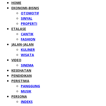
HOME
EKONOMI-BISNIS
OTOMOTIF
SINYAL
PROPERTI
ETALASE
CANTIK
FASHION
JALAN-JALAN
KULINER
WISATA
VIDEO
SINEMA
KESEHATAN
PENDIDIKAN
PERISTIWA
PANGGUNG
MUSIK
PERSONA
INDEKS