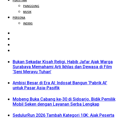
PERISTIWA
PANGGUNG
MUSIK
PERSONA
INDEKS
Bukan Sekadar Kisah Religi, Habib Jafar Ajak Warga
Surabaya Memahami Arti Ikhlas dan Dewasa di Film
‘Seni Merayu Tuhan’
Ambisi Besar di Era AI: Indosat Bangun ‘Pabrik AI’
untuk Pasar Asia-Pasifik
Mobeng Buka Cabang ke-30 di Sidoarjo, Bidik Pemilik
Mobil Seken dengan Layanan Serba Lengkap
SedulurRun 2026 Tambah Kategori 10K: Ajak Peserta