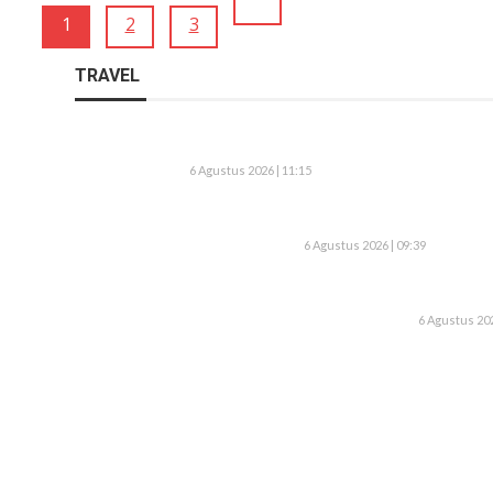
1
2
3
TRAVEL
6 Agustus 2026 | 11:15
6 Agustus 2026 | 09:39
6 Agustus 202