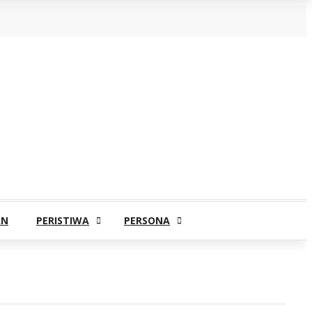
AN
PERISTIWA
PERSONA