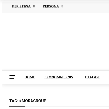
PERISTIWA
PERSONA
Jumat, Agustus 7
HOME
EKONOMI-BISNIS
ETALASE
TAG:
#MORAGROUP