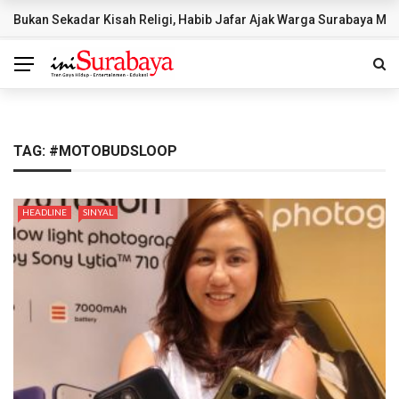
Bukan Sekadar Kisah Religi, Habib Jafar Ajak Warga Surabaya Mem
BREAKING NEWS
TAG:
#MOTOBUDSLOOP
HEADLINE
SINYAL