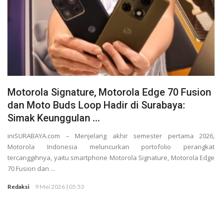
Motorola Signature, Motorola Edge 70 Fusion
dan Moto Buds Loop Hadir di Surabaya:
Simak Keunggulan ...
iniSURABAYA.com – Menjelang akhir semester pertama 2026,
Motorola Indonesia meluncurkan portofolio perangkat
tercanggihnya, yaitu smartphone Motorola Signature, Motorola Edge
70 Fusion dan ...
Redaksi
9 Mei 2026 | 05:53