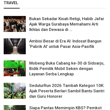
TRAVEL
Bukan Sekadar Kisah Religi, Habib Jafar
Ajak Warga Surabaya Memahami Arti
Ikhlas dan Dewasa di ...
Ambisi Besar di Era AI: Indosat Bangun
‘Pabrik AI’ untuk Pasar Asia-Pasifik
Mobeng Buka Cabang ke-30 di Sidoarjo,
Bidik Pemilik Mobil Seken dengan
Layanan Serba Lengkap
SedulurRun 2026 Tambah Kategori 10K:
Ajak Peserta Berlari Sambil Bantu Santri
dan Guru Honorer
Siapa Pantas Memimpin KBS? Pemkot