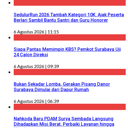
SedulurRun 2026 Tambah Kategori 10K: Ajak Peserta
Berlari Sambil Bantu Santri dan Guru Honorer
6 Agustus 2026 | 11:15
Siapa Pantas Memimpin KBS? Pemkot Surabaya Uji
24 Calon Direksi
6 Agustus 2026 | 09:39
Bukan Sekadar Lomba, Gerakan Pisang Danor
Surabaya Dimulai dari Dapur Rumah
6 Agustus 2026 | 06:39
Nahkoda Baru PDAM Surya Sembada Langsung
Dihadapkan Misi Berat, Perbaiki Layanan hingga