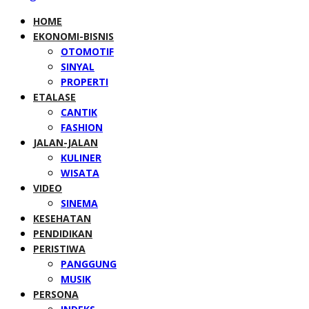
HOME
EKONOMI-BISNIS
OTOMOTIF
SINYAL
PROPERTI
ETALASE
CANTIK
FASHION
JALAN-JALAN
KULINER
WISATA
VIDEO
SINEMA
KESEHATAN
PENDIDIKAN
PERISTIWA
PANGGUNG
MUSIK
PERSONA