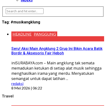
INDEKS
Tag:
#musikangklung
HEADLINE
PANGGUNG
Seru! Aksi Main Angklung 2 Grup Ini Bikin Acara Batik
Bordir & Aksesoris Fair Heboh
iniSURABAYA.com – Main angklung tak semata
memadukan ketukan di setiap alat musik sehingga
menghasilkan irama yang merdu. Menyatukan
semangat untuk dapat latihan ...
redaksi
8 Mei 2026 | 06:22
Travel