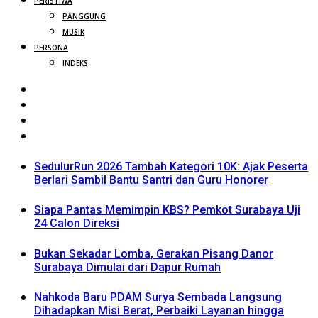
PERISTIWA
PANGGUNG
MUSIK
PERSONA
INDEKS
SedulurRun 2026 Tambah Kategori 10K: Ajak Peserta
Berlari Sambil Bantu Santri dan Guru Honorer
Siapa Pantas Memimpin KBS? Pemkot Surabaya Uji
24 Calon Direksi
Bukan Sekadar Lomba, Gerakan Pisang Danor
Surabaya Dimulai dari Dapur Rumah
Nahkoda Baru PDAM Surya Sembada Langsung
Dihadapkan Misi Berat, Perbaiki Layanan hingga