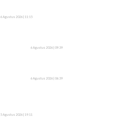
6 Agustus 2026 | 11:15
6 Agustus 2026 | 09:39
6 Agustus 2026 | 06:39
5 Agustus 2026 | 19:11