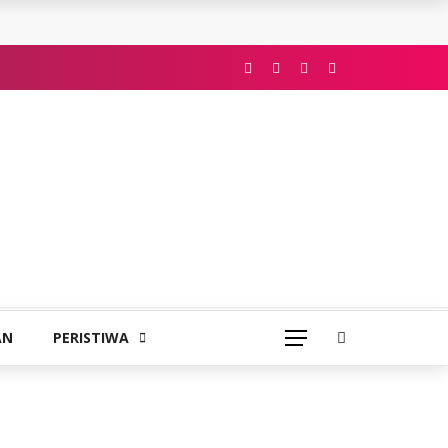
AN
PERISTIWA