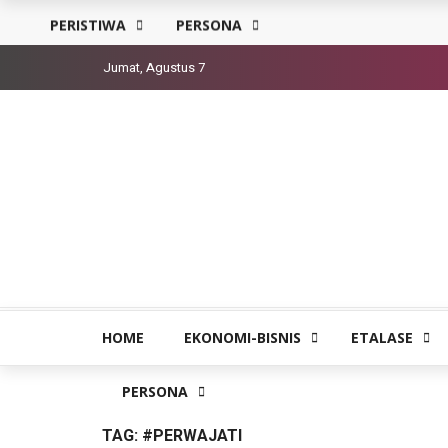
PERISTIWA
PERSONA
Jumat, Agustus 7
HOME
EKONOMI-BISNIS
ETALASE
PERSONA
TAG:
#PERWAJATI