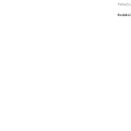
Timur) u
Redaksi