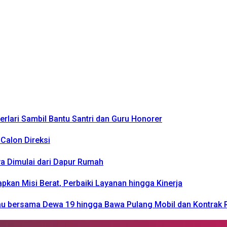
rlari Sambil Bantu Santri dan Guru Honorer
Calon Direksi
a Dimulai dari Dapur Rumah
n Misi Berat, Perbaiki Layanan hingga Kinerja
kau bersama Dewa 19 hingga Bawa Pulang Mobil dan Kontrak