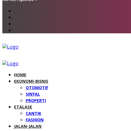
HOME
EKONOMI-BISNIS
OTOMOTIF
SINYAL
PROPERTI
ETALASE
CANTIK
FASHION
JALAN-JALAN