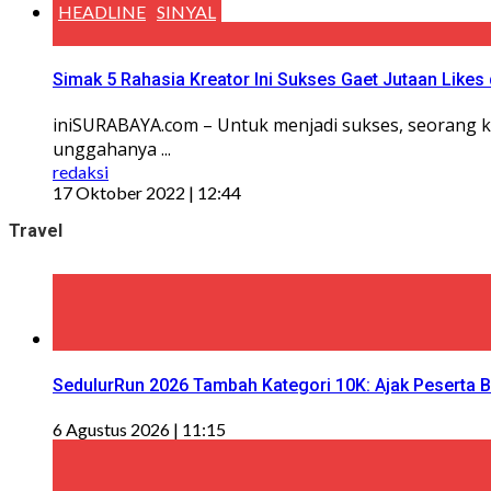
HEADLINE
SINYAL
Simak 5 Rahasia Kreator Ini Sukses Gaet Jutaan Likes
iniSURABAYA.com – Untuk menjadi sukses, seorang ko
unggahanya ...
redaksi
17 Oktober 2022 | 12:44
Travel
SedulurRun 2026 Tambah Kategori 10K: Ajak Peserta Be
6 Agustus 2026 | 11:15