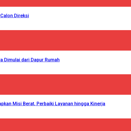
Calon Direksi
a Dimulai dari Dapur Rumah
n Misi Berat, Perbaiki Layanan hingga Kinerja