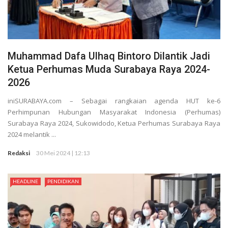
Muhammad Dafa Ulhaq Bintoro Dilantik Jadi
Ketua Perhumas Muda Surabaya Raya 2024-
2026
iniSURABAYA.com – Sebagai rangkaian agenda HUT ke-6
Perhimpunan Hubungan Masyarakat Indonesia (Perhumas)
Surabaya Raya 2024, Sukowidodo, Ketua Perhumas Surabaya Raya
2024 melantik ...
Redaksi
30 Mei 2024 | 12:13
HEADLINE
PENDIDIKAN