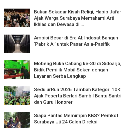
Bukan Sekadar Kisah Religi, Habib Jafar
Ajak Warga Surabaya Memahami Arti
Ikhlas dan Dewasa di ...
Ambisi Besar di Era AI: Indosat Bangun
‘Pabrik AI’ untuk Pasar Asia-Pasifik
Mobeng Buka Cabang ke-30 di Sidoarjo,
Bidik Pemilik Mobil Seken dengan
Layanan Serba Lengkap
SedulurRun 2026 Tambah Kategori 10K:
Ajak Peserta Berlari Sambil Bantu Santri
dan Guru Honorer
Siapa Pantas Memimpin KBS? Pemkot
Surabaya Uji 24 Calon Direksi