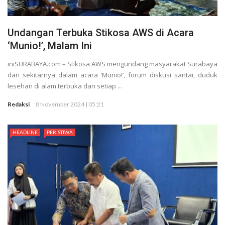
Undangan Terbuka Stikosa AWS di Acara
‘Munio!’, Malam Ini
iniSURABAYA.com – Stikosa AWS mengundang masyarakat Surabaya
dan sekitarnya dalam acara ‘Munio!’, forum diskusi santai, duduk
lesehan di alam terbuka dan setiap ...
Redaksi
8 November 2024 | 05:21
HEADLINE
PERISTIWA