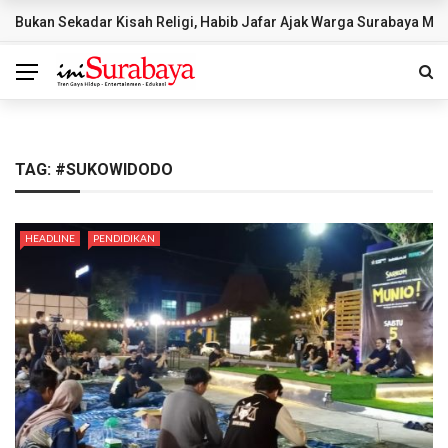
Bukan Sekadar Kisah Religi, Habib Jafar Ajak Warga Surabaya Mem
BREAKING NEWS
TAG:
#SUKOWIDODO
HEADLINE
PENDIDIKAN