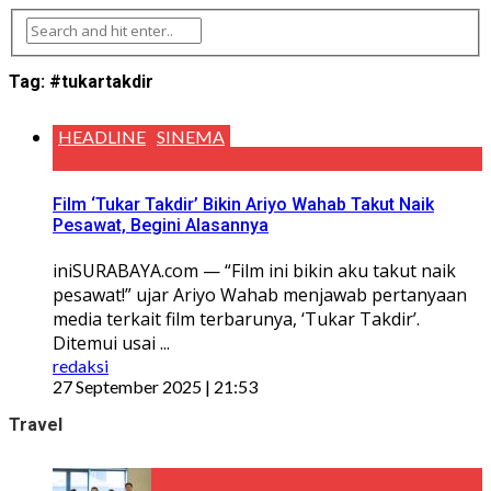
Tag:
#tukartakdir
HEADLINE
SINEMA
Film ‘Tukar Takdir’ Bikin Ariyo Wahab Takut Naik
Pesawat, Begini Alasannya
iniSURABAYA.com — “Film ini bikin aku takut naik
pesawat!” ujar Ariyo Wahab menjawab pertanyaan
media terkait film terbarunya, ‘Tukar Takdir’.
Ditemui usai ...
redaksi
27 September 2025 | 21:53
Travel