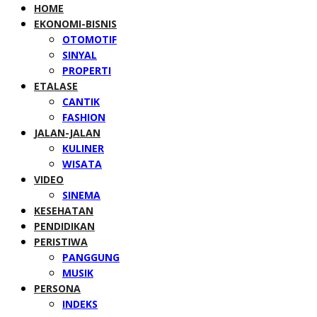
HOME
EKONOMI-BISNIS
OTOMOTIF
SINYAL
PROPERTI
ETALASE
CANTIK
FASHION
JALAN-JALAN
KULINER
WISATA
VIDEO
SINEMA
KESEHATAN
PENDIDIKAN
PERISTIWA
PANGGUNG
MUSIK
PERSONA
INDEKS