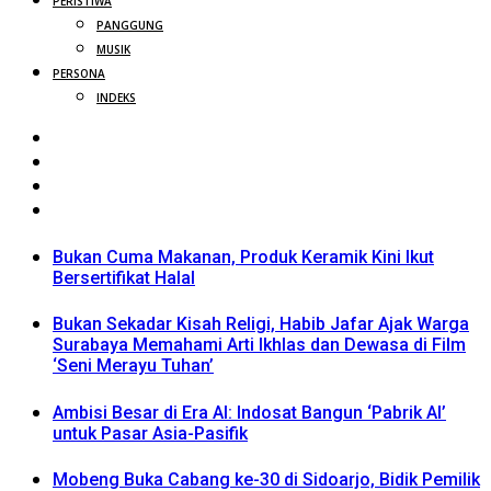
PERISTIWA
PANGGUNG
MUSIK
PERSONA
INDEKS
Bukan Cuma Makanan, Produk Keramik Kini Ikut
Bersertifikat Halal
Bukan Sekadar Kisah Religi, Habib Jafar Ajak Warga
Surabaya Memahami Arti Ikhlas dan Dewasa di Film
‘Seni Merayu Tuhan’
Ambisi Besar di Era AI: Indosat Bangun ‘Pabrik AI’
untuk Pasar Asia-Pasifik
Mobeng Buka Cabang ke-30 di Sidoarjo, Bidik Pemilik