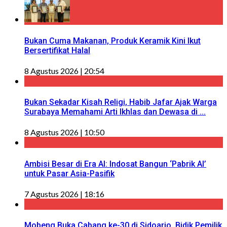
Bukan Cuma Makanan, Produk Keramik Kini Ikut
Bersertifikat Halal
8 Agustus 2026 | 20:54
Bukan Sekadar Kisah Religi, Habib Jafar Ajak Warga
Surabaya Memahami Arti Ikhlas dan Dewasa di ...
8 Agustus 2026 | 10:50
Ambisi Besar di Era AI: Indosat Bangun ‘Pabrik AI’
untuk Pasar Asia-Pasifik
7 Agustus 2026 | 18:16
Mobeng Buka Cabang ke-30 di Sidoarjo, Bidik Pemilik