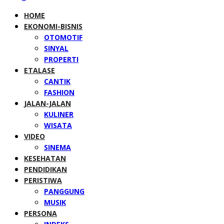
HOME
EKONOMI-BISNIS
OTOMOTIF
SINYAL
PROPERTI
ETALASE
CANTIK
FASHION
JALAN-JALAN
KULINER
WISATA
VIDEO
SINEMA
KESEHATAN
PENDIDIKAN
PERISTIWA
PANGGUNG
MUSIK
PERSONA