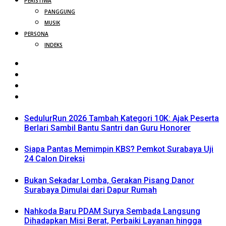
PERISTIWA
PANGGUNG
MUSIK
PERSONA
INDEKS
SedulurRun 2026 Tambah Kategori 10K: Ajak Peserta
Berlari Sambil Bantu Santri dan Guru Honorer
Siapa Pantas Memimpin KBS? Pemkot Surabaya Uji
24 Calon Direksi
Bukan Sekadar Lomba, Gerakan Pisang Danor
Surabaya Dimulai dari Dapur Rumah
Nahkoda Baru PDAM Surya Sembada Langsung
Dihadapkan Misi Berat, Perbaiki Layanan hingga