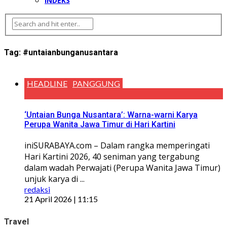
INDEKS
Tag:
#untaianbunganusantara
HEADLINE
PANGGUNG
‘Untaian Bunga Nusantara’: Warna-warni Karya
Perupa Wanita Jawa Timur di Hari Kartini
iniSURABAYA.com – Dalam rangka memperingati
Hari Kartini 2026, 40 seniman yang tergabung
dalam wadah Perwajati (Perupa Wanita Jawa Timur)
unjuk karya di ...
redaksi
21 April 2026 | 11:15
Travel