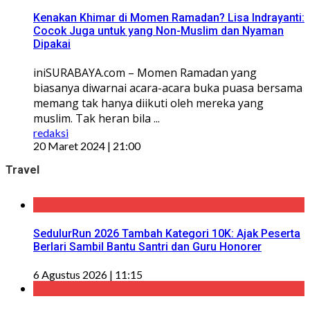
Kenakan Khimar di Momen Ramadan? Lisa Indrayanti:
Cocok Juga untuk yang Non-Muslim dan Nyaman
Dipakai
iniSURABAYA.com – Momen Ramadan yang
biasanya diwarnai acara-acara buka puasa bersama
memang tak hanya diikuti oleh mereka yang
muslim. Tak heran bila ...
redaksi
20 Maret 2024 | 21:00
Travel
SedulurRun 2026 Tambah Kategori 10K: Ajak Peserta
Berlari Sambil Bantu Santri dan Guru Honorer
6 Agustus 2026 | 11:15