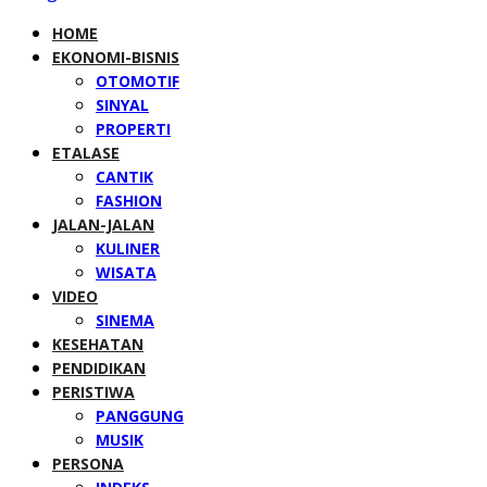
HOME
EKONOMI-BISNIS
OTOMOTIF
SINYAL
PROPERTI
ETALASE
CANTIK
FASHION
JALAN-JALAN
KULINER
WISATA
VIDEO
SINEMA
KESEHATAN
PENDIDIKAN
PERISTIWA
PANGGUNG
MUSIK
PERSONA