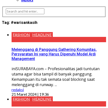
INDEKS
Tag:
#warisankasih
FASHION
HEADLINE
Melenggang di Panggung Gathering Komunitas,
Persyaratan Ini yang Harus Dipenuhi Model Ardi
Management
iniSURABAYA.com – Profesionalitas jadi tuntutan
utama agar bisa tampil di banyak panggung.
Kemampuan itu tak semata soal blocking saat
melenggang di runway. ...
redaksi
21 Maret 2024 | 19:36
FASHION
HEADLINE