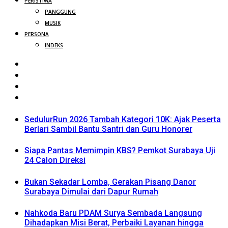
PERISTIWA
PANGGUNG
MUSIK
PERSONA
INDEKS
SedulurRun 2026 Tambah Kategori 10K: Ajak Peserta
Berlari Sambil Bantu Santri dan Guru Honorer
Siapa Pantas Memimpin KBS? Pemkot Surabaya Uji
24 Calon Direksi
Bukan Sekadar Lomba, Gerakan Pisang Danor
Surabaya Dimulai dari Dapur Rumah
Nahkoda Baru PDAM Surya Sembada Langsung
Dihadapkan Misi Berat, Perbaiki Layanan hingga