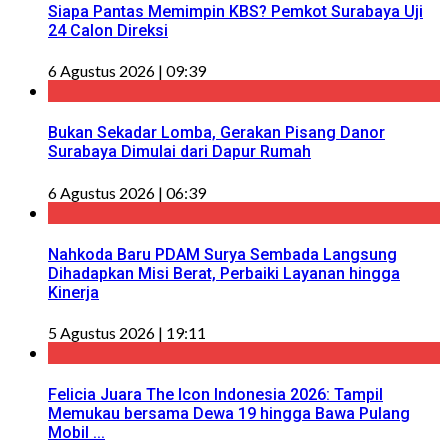
Siapa Pantas Memimpin KBS? Pemkot Surabaya Uji
24 Calon Direksi
6 Agustus 2026 | 09:39
Bukan Sekadar Lomba, Gerakan Pisang Danor
Surabaya Dimulai dari Dapur Rumah
6 Agustus 2026 | 06:39
Nahkoda Baru PDAM Surya Sembada Langsung
Dihadapkan Misi Berat, Perbaiki Layanan hingga
Kinerja
5 Agustus 2026 | 19:11
Felicia Juara The Icon Indonesia 2026: Tampil
Memukau bersama Dewa 19 hingga Bawa Pulang
Mobil ...