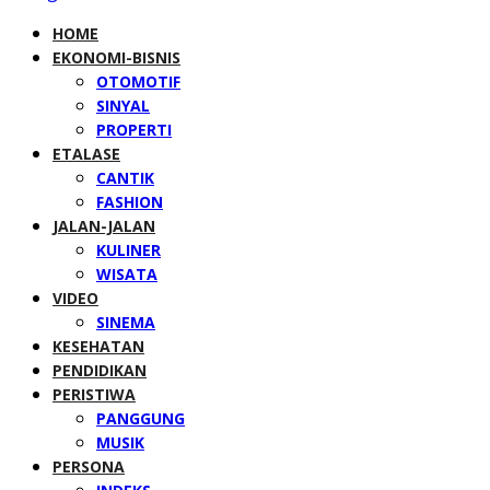
HOME
EKONOMI-BISNIS
OTOMOTIF
SINYAL
PROPERTI
ETALASE
CANTIK
FASHION
JALAN-JALAN
KULINER
WISATA
VIDEO
SINEMA
KESEHATAN
PENDIDIKAN
PERISTIWA
PANGGUNG
MUSIK
PERSONA