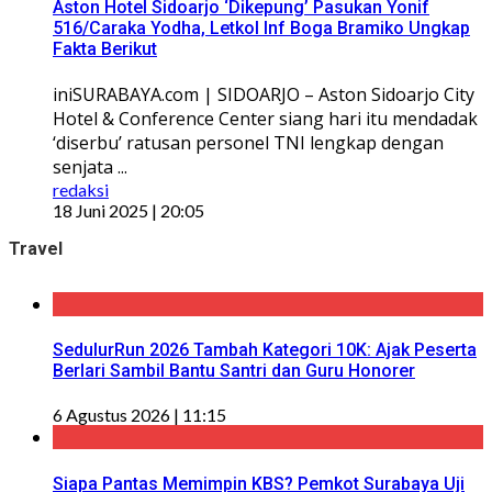
Aston Hotel Sidoarjo ‘Dikepung’ Pasukan Yonif
516/Caraka Yodha, Letkol Inf Boga Bramiko Ungkap
Fakta Berikut
iniSURABAYA.com | SIDOARJO – Aston Sidoarjo City
Hotel & Conference Center siang hari itu mendadak
‘diserbu’ ratusan personel TNI lengkap dengan
senjata ...
redaksi
18 Juni 2025 | 20:05
Travel
SedulurRun 2026 Tambah Kategori 10K: Ajak Peserta
Berlari Sambil Bantu Santri dan Guru Honorer
6 Agustus 2026 | 11:15
Siapa Pantas Memimpin KBS? Pemkot Surabaya Uji