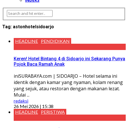
INDEKS
Tag:
astonhotelsidoarjo
HEADLINE
PENDIDIKAN
Keren! Hotel Bintang 4 di Sidoarjo ini Sekarang Punya
Pojok Baca Ramah Anak
iniSURABAYA.com | SIDOARJO – Hotel selama ini
identik dengan kamar yang nyaman, kolam renang
yang sejuk, atau restoran dengan makanan lezat.
Mulai ...
redaksi
26 Mei 2026 | 15:38
HEADLINE
PERISTIWA