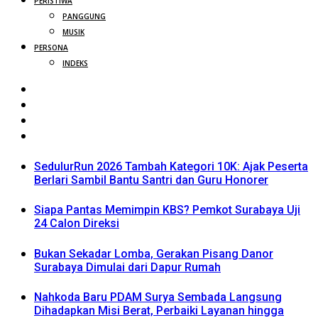
PERISTIWA
PANGGUNG
MUSIK
PERSONA
INDEKS
SedulurRun 2026 Tambah Kategori 10K: Ajak Peserta
Berlari Sambil Bantu Santri dan Guru Honorer
Siapa Pantas Memimpin KBS? Pemkot Surabaya Uji
24 Calon Direksi
Bukan Sekadar Lomba, Gerakan Pisang Danor
Surabaya Dimulai dari Dapur Rumah
Nahkoda Baru PDAM Surya Sembada Langsung
Dihadapkan Misi Berat, Perbaiki Layanan hingga