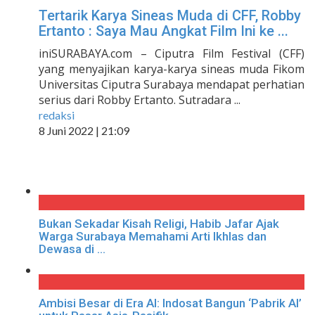
Tertarik Karya Sineas Muda di CFF, Robby
Ertanto : Saya Mau Angkat Film Ini ke ...
iniSURABAYA.com – Ciputra Film Festival (CFF)
yang menyajikan karya-karya sineas muda Fikom
Universitas Ciputra Surabaya mendapat perhatian
serius dari Robby Ertanto. Sutradara ...
redaksi
8 Juni 2022 | 21:09
Bukan Sekadar Kisah Religi, Habib Jafar Ajak
Warga Surabaya Memahami Arti Ikhlas dan
Dewasa di ...
Ambisi Besar di Era AI: Indosat Bangun ‘Pabrik AI’