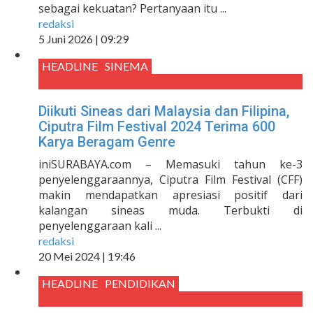
sebagai kekuatan? Pertanyaan itu ...
redaksi
5 Juni 2026 | 09:29
HEADLINE
SINEMA
Diikuti Sineas dari Malaysia dan Filipina,
Ciputra Film Festival 2024 Terima 600
Karya Beragam Genre
iniSURABAYA.com – Memasuki tahun ke-3
penyelenggaraannya, Ciputra Film Festival (CFF)
makin mendapatkan apresiasi positif dari
kalangan sineas muda. Terbukti di
penyelenggaraan kali ...
redaksi
20 Mei 2024 | 19:46
HEADLINE
PENDIDIKAN