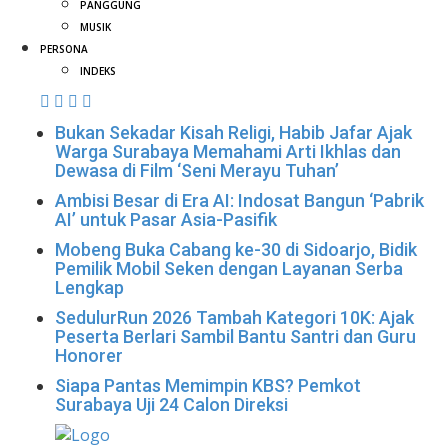
PANGGUNG
MUSIK
PERSONA
INDEKS
Bukan Sekadar Kisah Religi, Habib Jafar Ajak
Warga Surabaya Memahami Arti Ikhlas dan
Dewasa di Film ‘Seni Merayu Tuhan’
Ambisi Besar di Era AI: Indosat Bangun ‘Pabrik
AI’ untuk Pasar Asia-Pasifik
Mobeng Buka Cabang ke-30 di Sidoarjo, Bidik
Pemilik Mobil Seken dengan Layanan Serba
Lengkap
SedulurRun 2026 Tambah Kategori 10K: Ajak
Peserta Berlari Sambil Bantu Santri dan Guru
Honorer
Siapa Pantas Memimpin KBS? Pemkot
Surabaya Uji 24 Calon Direksi