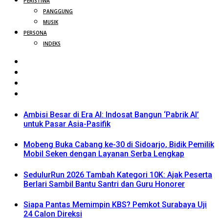
PERISTIWA
PANGGUNG
MUSIK
PERSONA
INDEKS
Ambisi Besar di Era AI: Indosat Bangun ‘Pabrik AI’
untuk Pasar Asia-Pasifik
Mobeng Buka Cabang ke-30 di Sidoarjo, Bidik Pemilik
Mobil Seken dengan Layanan Serba Lengkap
SedulurRun 2026 Tambah Kategori 10K: Ajak Peserta
Berlari Sambil Bantu Santri dan Guru Honorer
Siapa Pantas Memimpin KBS? Pemkot Surabaya Uji
24 Calon Direksi