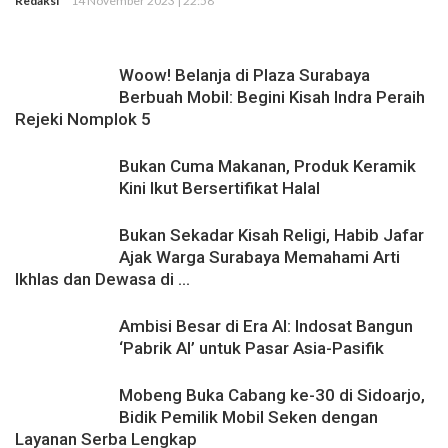
Redaksi
14 November 2023 | 22:58
Mobil Seken dengan Layanan Serba Lengkap
Woow! Belanja di Plaza Surabaya
Berbuah Mobil: Begini Kisah Indra Peraih
Rejeki Nomplok 5
Bukan Cuma Makanan, Produk Keramik
Kini Ikut Bersertifikat Halal
Bukan Sekadar Kisah Religi, Habib Jafar
Ajak Warga Surabaya Memahami Arti
Ikhlas dan Dewasa di ...
Ambisi Besar di Era AI: Indosat Bangun
‘Pabrik AI’ untuk Pasar Asia-Pasifik
Mobeng Buka Cabang ke-30 di Sidoarjo,
Bidik Pemilik Mobil Seken dengan
Layanan Serba Lengkap