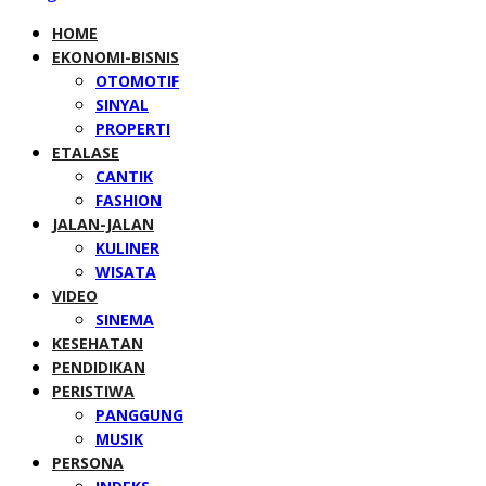
HOME
EKONOMI-BISNIS
OTOMOTIF
SINYAL
PROPERTI
ETALASE
CANTIK
FASHION
JALAN-JALAN
KULINER
WISATA
VIDEO
SINEMA
KESEHATAN
PENDIDIKAN
PERISTIWA
PANGGUNG
MUSIK
PERSONA