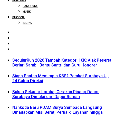
PERISTIWA
PANGGUNG
MUSIK
PERSONA
INDEKS
SedulurRun 2026 Tambah Kategori 10K: Ajak Peserta
Berlari Sambil Bantu Santri dan Guru Honorer
Siapa Pantas Memimpin KBS? Pemkot Surabaya Uji
24 Calon Direksi
Bukan Sekadar Lomba, Gerakan Pisang Danor
Surabaya Dimulai dari Dapur Rumah
Nahkoda Baru PDAM Surya Sembada Langsung
Dihadapkan Misi Berat, Perbaiki Layanan hingga