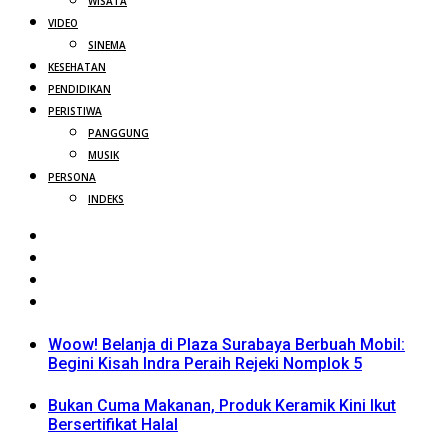
WISATA
VIDEO
SINEMA
KESEHATAN
PENDIDIKAN
PERISTIWA
PANGGUNG
MUSIK
PERSONA
INDEKS
Woow! Belanja di Plaza Surabaya Berbuah Mobil:
Begini Kisah Indra Peraih Rejeki Nomplok 5
Bukan Cuma Makanan, Produk Keramik Kini Ikut
Bersertifikat Halal