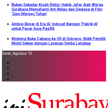
Bukan Sekadar Kisah Religi, Habib Jafar Ajak Warga
Surabaya Memahami Arti Ikhlas dan Dewasa di Film
‘Seni Merayu Tuhan’
Ambisi Besar di Era AI: Indosat Bangun ‘Pabrik AI’
untuk Pasar Asia-Pasifik
Mobeng Buka Cabang ke-30 di Sidoarjo, Bidik Pemilik
Mobil Seken dengan Layanan Serba Lengkap
Senin, Agustus 10