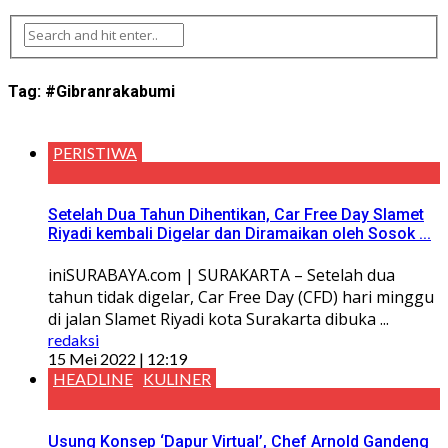
Tag:
#Gibranrakabumi
PERISTIWA
Setelah Dua Tahun Dihentikan, Car Free Day Slamet
Riyadi kembali Digelar dan Diramaikan oleh Sosok ...
iniSURABAYA.com | SURAKARTA – Setelah dua
tahun tidak digelar, Car Free Day (CFD) hari minggu
di jalan Slamet Riyadi kota Surakarta dibuka ...
redaksi
15 Mei 2022 | 12:19
HEADLINE
KULINER
Usung Konsep ‘Dapur Virtual’, Chef Arnold Gandeng