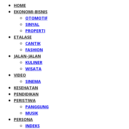
HOME
EKONOMI-BISNIS
OTOMOTIF
SINYAL
PROPERTI
ETALASE
CANTIK
FASHION
JALAN-JALAN
KULINER
WISATA
VIDEO
SINEMA
KESEHATAN
PENDIDIKAN
PERISTIWA
PANGGUNG
MUSIK
PERSONA
INDEKS