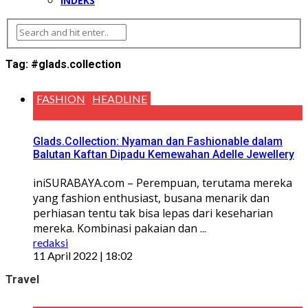
INDEKS
Tag:
#glads.collection
FASHION
HEADLINE
Glads.Collection: Nyaman dan Fashionable dalam
Balutan Kaftan Dipadu Kemewahan Adelle Jewellery
iniSURABAYA.com – Perempuan, terutama mereka
yang fashion enthusiast, busana menarik dan
perhiasan tentu tak bisa lepas dari keseharian
mereka. Kombinasi pakaian dan ...
redaksi
11 April 2022 | 18:02
Travel