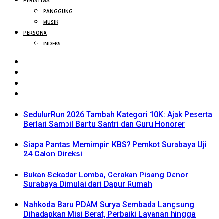
PERISTIWA
PANGGUNG
MUSIK
PERSONA
INDEKS
SedulurRun 2026 Tambah Kategori 10K: Ajak Peserta
Berlari Sambil Bantu Santri dan Guru Honorer
Siapa Pantas Memimpin KBS? Pemkot Surabaya Uji
24 Calon Direksi
Bukan Sekadar Lomba, Gerakan Pisang Danor
Surabaya Dimulai dari Dapur Rumah
Nahkoda Baru PDAM Surya Sembada Langsung
Dihadapkan Misi Berat, Perbaiki Layanan hingga