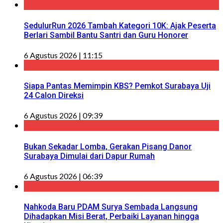
SedulurRun 2026 Tambah Kategori 10K: Ajak Peserta
Berlari Sambil Bantu Santri dan Guru Honorer
6 Agustus 2026 | 11:15
Siapa Pantas Memimpin KBS? Pemkot Surabaya Uji
24 Calon Direksi
6 Agustus 2026 | 09:39
Bukan Sekadar Lomba, Gerakan Pisang Danor
Surabaya Dimulai dari Dapur Rumah
6 Agustus 2026 | 06:39
Nahkoda Baru PDAM Surya Sembada Langsung
Dihadapkan Misi Berat, Perbaiki Layanan hingga