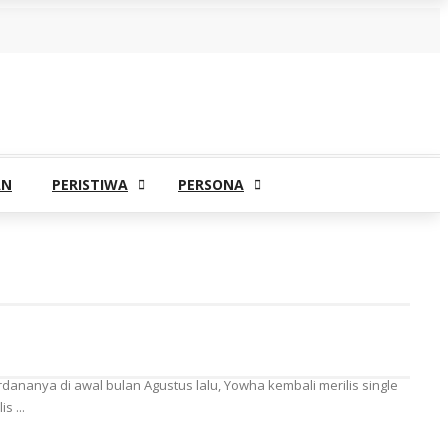
AN
PERISTIWA
PERSONA
rdananya di awal bulan Agustus lalu, Yowha kembali merilis single
 ...