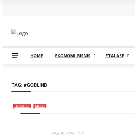
Kamis, Agustus 6
HOME
EKONOMI-BISNIS
ETALASE
TAG:
#GOBLIND
HEADLINE
MUSIK
6 Agustus 2026 | 11:15