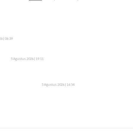
6 | 06:39
5 Agustus 2026 | 19:11
5 Agustus 2026 | 16:54