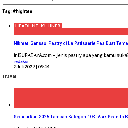
Tag:
#hightea
HEADLINE
KULINER
Nikmati Sensasi Pastry di La Patisserie Pas Buat Tem
iniSURABAYA.com – Jenis pastry apa yang kamu suka?
redaksi
3 Juli 2022 | 09:44
Travel
SedulurRun 2026 Tambah Kategori 10K: Ajak Peserta Be