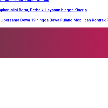
n Misi Berat, Perbaiki Layanan hingga Kinerja
kau bersama Dewa 19 hingga Bawa Pulang Mobil dan Kontrak