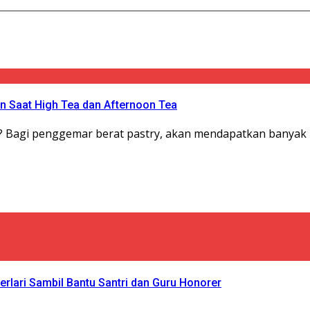
an Saat High Tea dan Afternoon Tea
 Bagi penggemar berat pastry, akan mendapatkan banyak pi
rlari Sambil Bantu Santri dan Guru Honorer