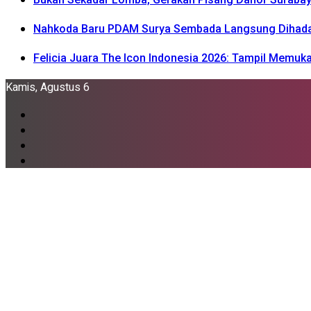
Nahkoda Baru PDAM Surya Sembada Langsung Dihadapka
Felicia Juara The Icon Indonesia 2026: Tampil Memu
Kamis, Agustus 6