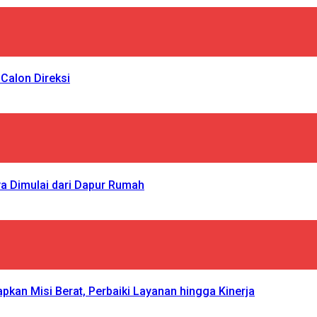
Calon Direksi
a Dimulai dari Dapur Rumah
n Misi Berat, Perbaiki Layanan hingga Kinerja