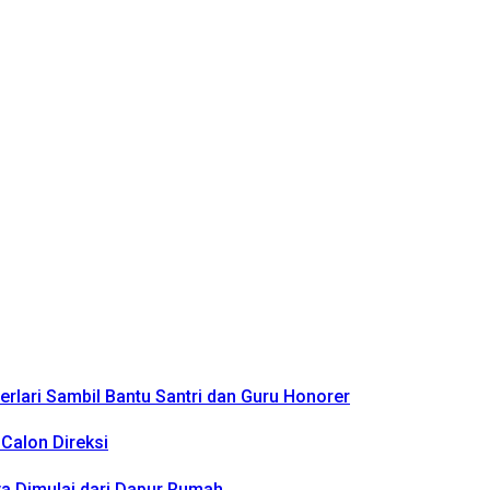
rlari Sambil Bantu Santri dan Guru Honorer
Calon Direksi
a Dimulai dari Dapur Rumah