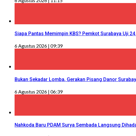
6 Agustus 2026 | 11:15
Siapa Pantas Memimpin KBS? Pemkot Surabaya Uji 24 
6 Agustus 2026 | 09:39
Bukan Sekadar Lomba, Gerakan Pisang Danor Surabay
6 Agustus 2026 | 06:39
Nahkoda Baru PDAM Surya Sembada Langsung Dihadapka