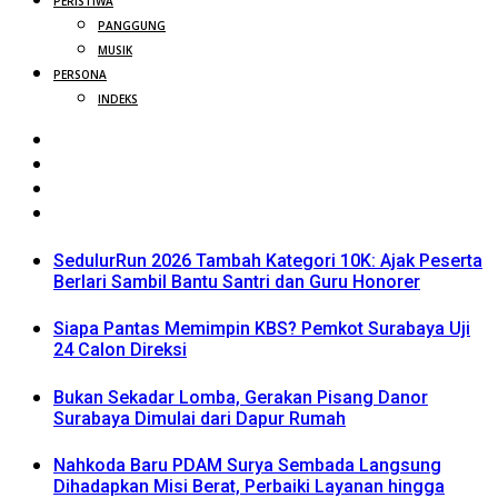
PERISTIWA
PANGGUNG
MUSIK
PERSONA
INDEKS
SedulurRun 2026 Tambah Kategori 10K: Ajak Peserta
Berlari Sambil Bantu Santri dan Guru Honorer
Siapa Pantas Memimpin KBS? Pemkot Surabaya Uji
24 Calon Direksi
Bukan Sekadar Lomba, Gerakan Pisang Danor
Surabaya Dimulai dari Dapur Rumah
Nahkoda Baru PDAM Surya Sembada Langsung
Dihadapkan Misi Berat, Perbaiki Layanan hingga