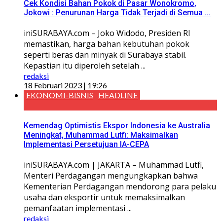
Cek Kondisi Bahan Pokok di Pasar Wonokromo,
Jokowi : Penurunan Harga Tidak Terjadi di Semua ...
iniSURABAYA.com – Joko Widodo, Presiden RI
memastikan, harga bahan kebutuhan pokok
seperti beras dan minyak di Surabaya stabil.
Kepastian itu diperoleh setelah ...
redaksi
18 Februari 2023 | 19:26
EKONOMI-BISNIS
HEADLINE
Kemendag Optimistis Ekspor Indonesia ke Australia
Meningkat, Muhammad Lutfi: Maksimalkan
Implementasi Persetujuan IA-CEPA
iniSURABAYA.com | JAKARTA – Muhammad Lutfi,
Menteri Perdagangan mengungkapkan bahwa
Kementerian Perdagangan mendorong para pelaku
usaha dan eksportir untuk memaksimalkan
pemanfaatan implementasi ...
redaksi