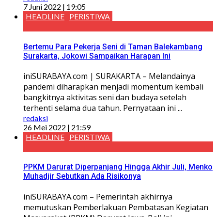
7 Juni 2022 | 19:05
HEADLINE
PERISTIWA
Bertemu Para Pekerja Seni di Taman Balekambang
Surakarta, Jokowi Sampaikan Harapan Ini
iniSURABAYA.com | SURAKARTA – Melandainya
pandemi diharapkan menjadi momentum kembali
bangkitnya aktivitas seni dan budaya setelah
terhenti selama dua tahun. Pernyataan ini ...
redaksi
26 Mei 2022 | 21:59
HEADLINE
PERISTIWA
PPKM Darurat Diperpanjang Hingga Akhir Juli, Menko
Muhadjir Sebutkan Ada Risikonya
iniSURABAYA.com – Pemerintah akhirnya
memutuskan Pemberlakuan Pembatasan Kegiatan