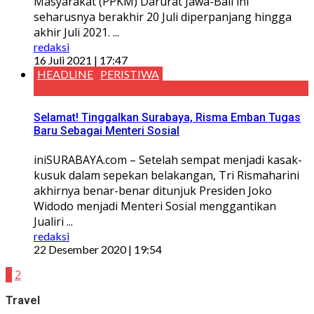
Masyarakat (PPKM) Darurat Jawa-Bali ini
seharusnya berakhir 20 Juli diperpanjang hingga
akhir Juli 2021. ...
redaksi
16 Juli 2021 | 17:47
HEADLINE
PERISTIWA
Selamat! Tinggalkan Surabaya, Risma Emban Tugas
Baru Sebagai Menteri Sosial
iniSURABAYA.com – Setelah sempat menjadi kasak-
kusuk dalam sepekan belakangan, Tri Rismaharini
akhirnya benar-benar ditunjuk Presiden Joko
Widodo menjadi Menteri Sosial menggantikan
Jualiri ...
redaksi
22 Desember 2020 | 19:54
1
2
Travel