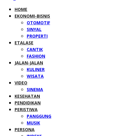
HOME
EKONOMI-BISNIS
OTOMOTIF
SINYAL
PROPERTI
ETALASE
CANTIK
FASHION
JALAN-JALAN
KULINER
WISATA
VIDEO
SINEMA
KESEHATAN
PENDIDIKAN
PERISTIWA
PANGGUNG
MUSIK
PERSONA