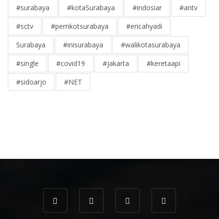
#surabaya
#kotaSurabaya
#indosiar
#antv
#sctv
#pemkotsurabaya
#ericahyadi
Surabaya
#inisurabaya
#walikotasurabaya
#single
#covid19
#jakarta
#keretaapi
#sidoarjo
#NET