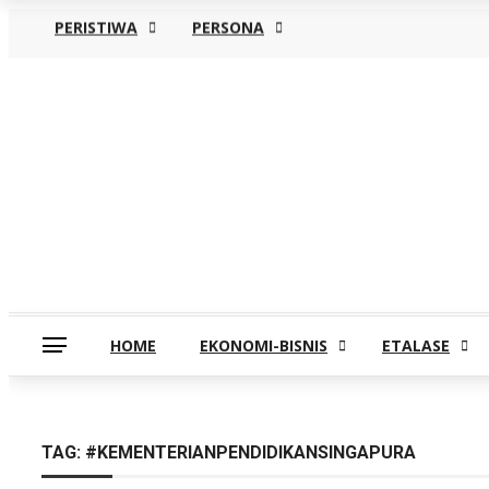
PERISTIWA
PERSONA
Sabtu, Agustus 8
HOME
EKONOMI-BISNIS
ETALASE
TAG:
#KEMENTERIANPENDIDIKANSINGAPURA