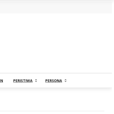
AN
PERISTIWA
PERSONA