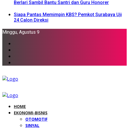
Berlari Sambil Bantu Santri dan Guru Honorer
Siapa Pantas Memimpin KBS? Pemkot Surabaya Uji
24 Calon Direksi
Minggu, Agustus 9
HOME
EKONOMI-BISNIS
OTOMOTIF
SINYAL