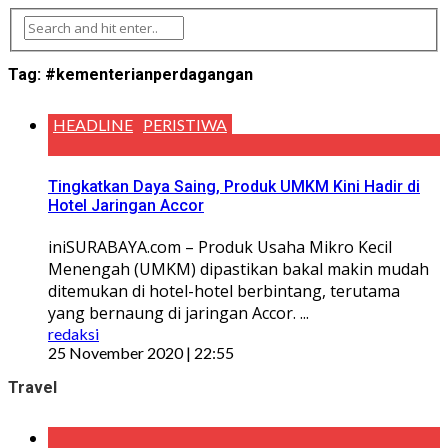
Tag:
#kementerianperdagangan
HEADLINE
PERISTIWA
Tingkatkan Daya Saing, Produk UMKM Kini Hadir di
Hotel Jaringan Accor
iniSURABAYA.com – Produk Usaha Mikro Kecil
Menengah (UMKM) dipastikan bakal makin mudah
ditemukan di hotel-hotel berbintang, terutama
yang bernaung di jaringan Accor. ...
redaksi
25 November 2020 | 22:55
Travel