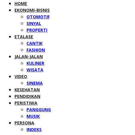
HOME
EKONOMI-BISNIS
OTOMOTIF
SINYAL
PROPERTI
ETALASE
CANTIK
FASHION
JALAN-JALAN
KULINER
WISATA
VIDEO
SINEMA
KESEHATAN
PENDIDIKAN
PERISTIWA
PANGGUNG
MUSIK
PERSONA
INDEKS