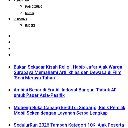
PERISTIWA
PANGGUNG
MUSIK
PERSONA
INDEKS
Bukan Sekadar Kisah Religi, Habib Jafar Ajak Warga
Surabaya Memahami Arti Ikhlas dan Dewasa di Film
‘Seni Merayu Tuhan’
Ambisi Besar di Era AI: Indosat Bangun ‘Pabrik AI’
untuk Pasar Asia-Pasifik
Mobeng Buka Cabang ke-30 di Sidoarjo, Bidik Pemilik
Mobil Seken dengan Layanan Serba Lengkap
SedulurRun 2026 Tambah Kategori 10K: Ajak Peserta