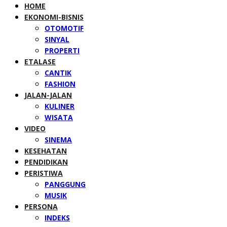
HOME
EKONOMI-BISNIS
OTOMOTIF
SINYAL
PROPERTI
ETALASE
CANTIK
FASHION
JALAN-JALAN
KULINER
WISATA
VIDEO
SINEMA
KESEHATAN
PENDIDIKAN
PERISTIWA
PANGGUNG
MUSIK
PERSONA
INDEKS