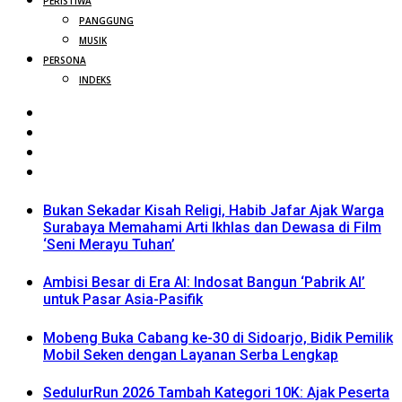
PERISTIWA
PANGGUNG
MUSIK
PERSONA
INDEKS
Bukan Sekadar Kisah Religi, Habib Jafar Ajak Warga
Surabaya Memahami Arti Ikhlas dan Dewasa di Film
‘Seni Merayu Tuhan’
Ambisi Besar di Era AI: Indosat Bangun ‘Pabrik AI’
untuk Pasar Asia-Pasifik
Mobeng Buka Cabang ke-30 di Sidoarjo, Bidik Pemilik
Mobil Seken dengan Layanan Serba Lengkap
SedulurRun 2026 Tambah Kategori 10K: Ajak Peserta