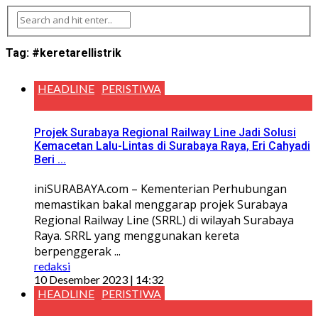
Tag:
#keretarellistrik
HEADLINE
PERISTIWA
Projek Surabaya Regional Railway Line Jadi Solusi
Kemacetan Lalu-Lintas di Surabaya Raya, Eri Cahyadi
Beri ...
iniSURABAYA.com – Kementerian Perhubungan
memastikan bakal menggarap projek Surabaya
Regional Railway Line (SRRL) di wilayah Surabaya
Raya. SRRL yang menggunakan kereta
berpenggerak ...
redaksi
10 Desember 2023 | 14:32
HEADLINE
PERISTIWA