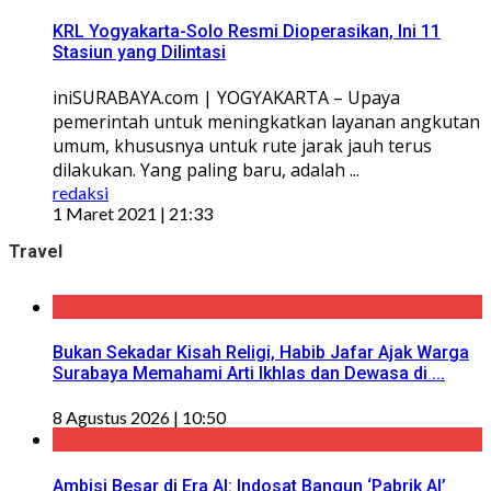
KRL Yogyakarta-Solo Resmi Dioperasikan, Ini 11
Stasiun yang Dilintasi
iniSURABAYA.com | YOGYAKARTA – Upaya
pemerintah untuk meningkatkan layanan angkutan
umum, khususnya untuk rute jarak jauh terus
dilakukan. Yang paling baru, adalah ...
redaksi
1 Maret 2021 | 21:33
Travel
Bukan Sekadar Kisah Religi, Habib Jafar Ajak Warga
Surabaya Memahami Arti Ikhlas dan Dewasa di ...
8 Agustus 2026 | 10:50
Ambisi Besar di Era AI: Indosat Bangun ‘Pabrik AI’