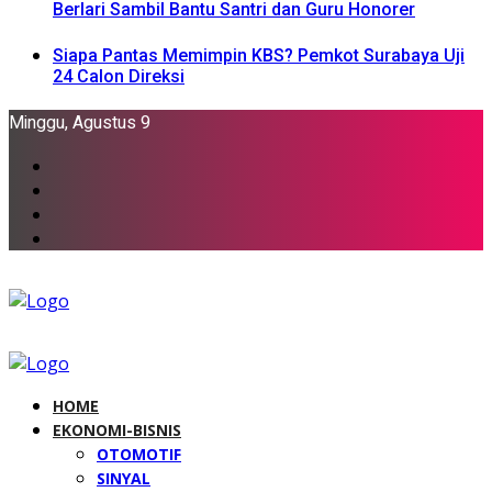
Berlari Sambil Bantu Santri dan Guru Honorer
Siapa Pantas Memimpin KBS? Pemkot Surabaya Uji
24 Calon Direksi
Minggu, Agustus 9
HOME
EKONOMI-BISNIS
OTOMOTIF
SINYAL