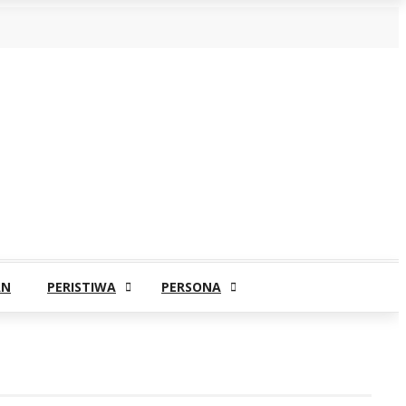
AN
PERISTIWA
PERSONA