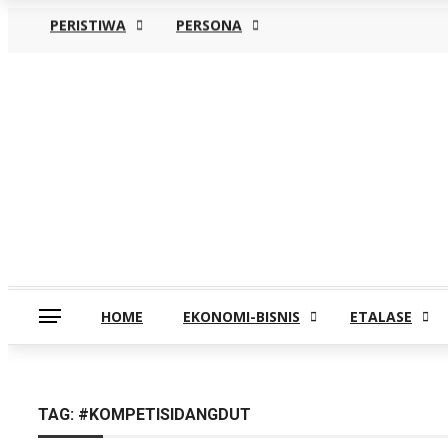
PERISTIWA
PERSONA
Jumat, Agustus 7
HOME
EKONOMI-BISNIS
ETALASE
TAG:
#KOMPETISIDANGDUT