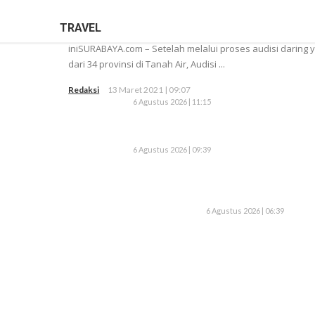
TRAVEL
iniSURABAYA.com – Setelah melalui proses audisi daring
dari 34 provinsi di Tanah Air, Audisi ...
Redaksi
13 Maret 2021 | 09:07
6 Agustus 2026 | 11:15
6 Agustus 2026 | 09:39
6 Agustus 2026 | 06:39