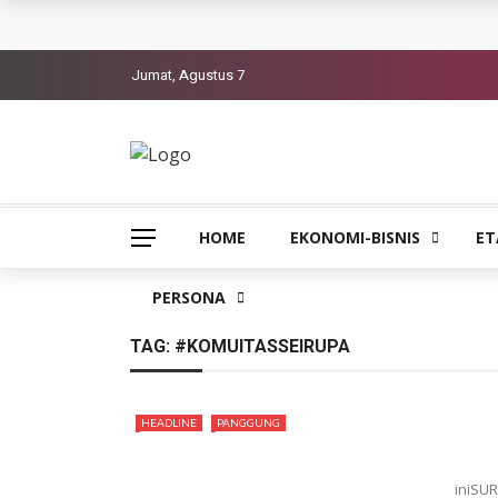
Jumat, Agustus 7
HOME
EKONOMI-BISNIS
ET
PERSONA
TAG:
#KOMUITASSEIRUPA
HEADLINE
PANGGUNG
iniSUR