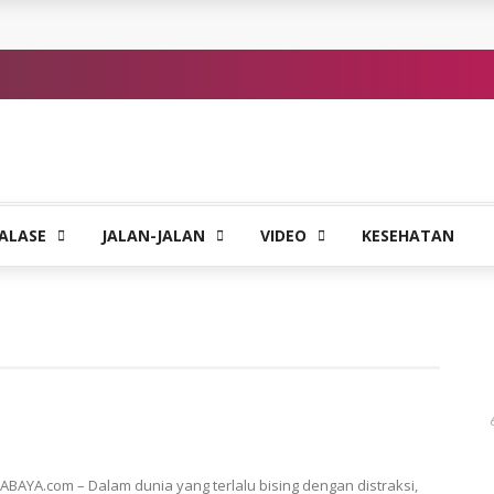
ALASE
JALAN-JALAN
VIDEO
KESEHATAN
ABAYA.com – Dalam dunia yang terlalu bising dengan distraksi,