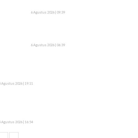
6 Agustus 2026 | 09:39
6 Agustus 2026 | 06:39
5 Agustus 2026 | 19:11
5 Agustus 2026 | 16:54