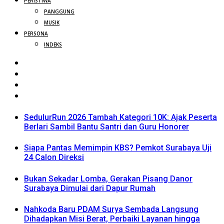
PERISTIWA
PANGGUNG
MUSIK
PERSONA
INDEKS
SedulurRun 2026 Tambah Kategori 10K: Ajak Peserta
Berlari Sambil Bantu Santri dan Guru Honorer
Siapa Pantas Memimpin KBS? Pemkot Surabaya Uji
24 Calon Direksi
Bukan Sekadar Lomba, Gerakan Pisang Danor
Surabaya Dimulai dari Dapur Rumah
Nahkoda Baru PDAM Surya Sembada Langsung
Dihadapkan Misi Berat, Perbaiki Layanan hingga