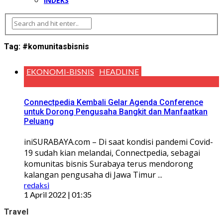
INDEKS
Tag:
#komunitasbisnis
EKONOMI-BISNIS
HEADLINE
Connectpedia Kembali Gelar Agenda Conference
untuk Dorong Pengusaha Bangkit dan Manfaatkan
Peluang
iniSURABAYA.com – Di saat kondisi pandemi Covid-
19 sudah kian melandai, Connectpedia, sebagai
komunitas bisnis Surabaya terus mendorong
kalangan pengusaha di Jawa Timur ...
redaksi
1 April 2022 | 01:35
Travel