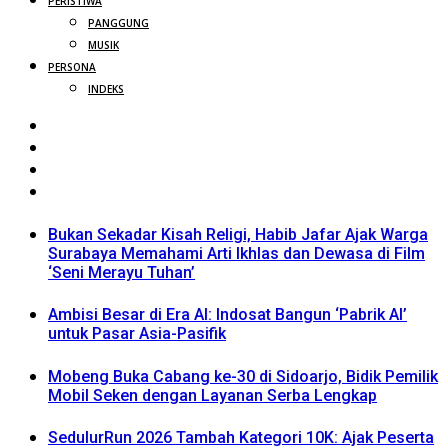
PERISTIWA
PANGGUNG
MUSIK
PERSONA
INDEKS
Bukan Sekadar Kisah Religi, Habib Jafar Ajak Warga
Surabaya Memahami Arti Ikhlas dan Dewasa di Film
‘Seni Merayu Tuhan’
Ambisi Besar di Era AI: Indosat Bangun ‘Pabrik AI’
untuk Pasar Asia-Pasifik
Mobeng Buka Cabang ke-30 di Sidoarjo, Bidik Pemilik
Mobil Seken dengan Layanan Serba Lengkap
SedulurRun 2026 Tambah Kategori 10K: Ajak Peserta