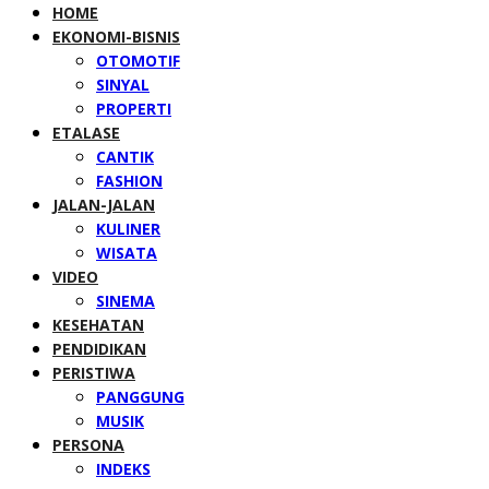
HOME
EKONOMI-BISNIS
OTOMOTIF
SINYAL
PROPERTI
ETALASE
CANTIK
FASHION
JALAN-JALAN
KULINER
WISATA
VIDEO
SINEMA
KESEHATAN
PENDIDIKAN
PERISTIWA
PANGGUNG
MUSIK
PERSONA
INDEKS