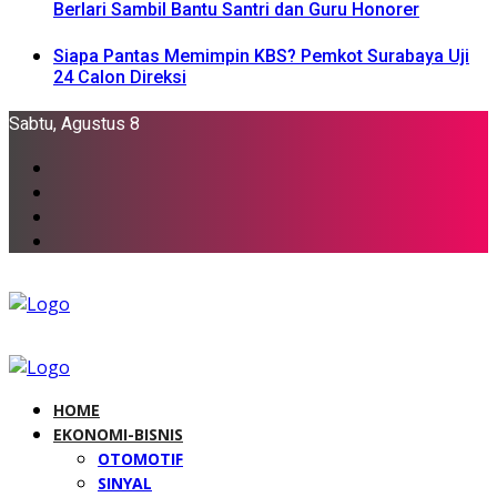
Berlari Sambil Bantu Santri dan Guru Honorer
Siapa Pantas Memimpin KBS? Pemkot Surabaya Uji
24 Calon Direksi
Sabtu, Agustus 8
HOME
EKONOMI-BISNIS
OTOMOTIF
SINYAL