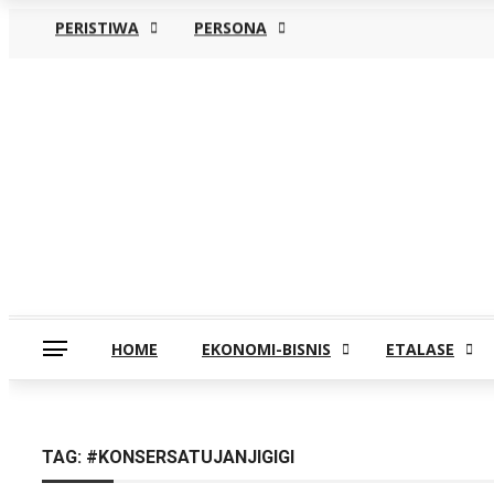
PERISTIWA
PERSONA
Jumat, Agustus 7
HOME
EKONOMI-BISNIS
ETALASE
TAG:
#KONSERSATUJANJIGIGI