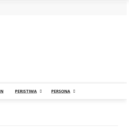
AN
PERISTIWA
PERSONA