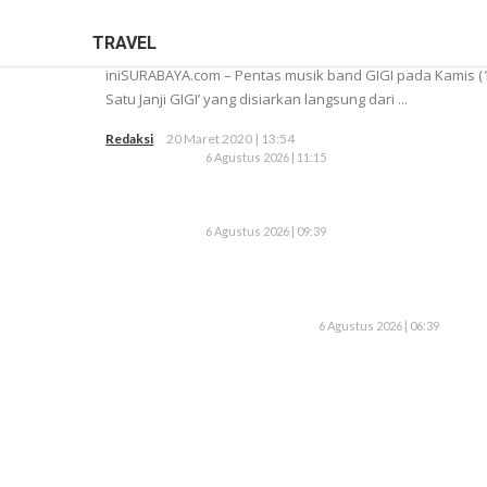
TRAVEL
iniSURABAYA.com – Pentas musik band GIGI pada Kamis (19
Satu Janji GIGI’ yang disiarkan langsung dari ...
Redaksi
20 Maret 2020 | 13:54
6 Agustus 2026 | 11:15
6 Agustus 2026 | 09:39
6 Agustus 2026 | 06:39