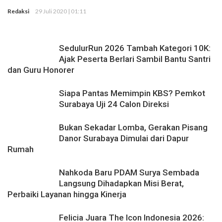
Redaksi
29 Juli 2020 | 01:11
Rekaman
SedulurRun 2026 Tambah Kategori 10K:
Ajak Peserta Berlari Sambil Bantu Santri
dan Guru Honorer
Siapa Pantas Memimpin KBS? Pemkot
Surabaya Uji 24 Calon Direksi
Bukan Sekadar Lomba, Gerakan Pisang
Danor Surabaya Dimulai dari Dapur
Rumah
Nahkoda Baru PDAM Surya Sembada
Langsung Dihadapkan Misi Berat,
Perbaiki Layanan hingga Kinerja
Felicia Juara The Icon Indonesia 2026: