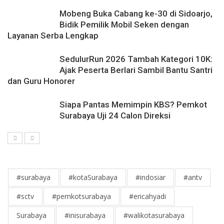
Mobeng Buka Cabang ke-30 di Sidoarjo,
Bidik Pemilik Mobil Seken dengan
Layanan Serba Lengkap
SedulurRun 2026 Tambah Kategori 10K:
Ajak Peserta Berlari Sambil Bantu Santri
dan Guru Honorer
Siapa Pantas Memimpin KBS? Pemkot
Surabaya Uji 24 Calon Direksi
#surabaya
#kotaSurabaya
#indosiar
#antv
#sctv
#pemkotsurabaya
#ericahyadi
Surabaya
#inisurabaya
#walikotasurabaya