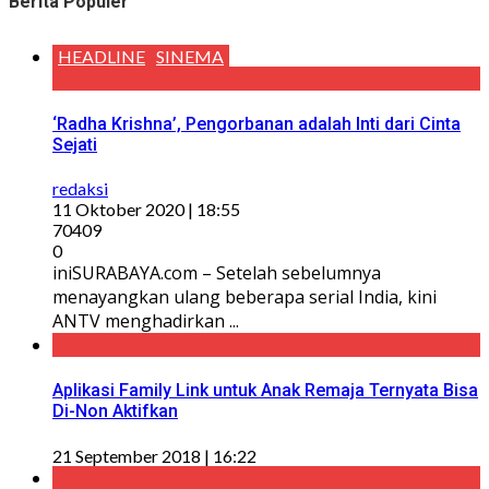
Berita Populer
HEADLINE
SINEMA
‘Radha Krishna’, Pengorbanan adalah Inti dari Cinta
Sejati
redaksi
11 Oktober 2020 | 18:55
70409
0
iniSURABAYA.com – Setelah sebelumnya
menayangkan ulang beberapa serial India, kini
ANTV menghadirkan ...
Aplikasi Family Link untuk Anak Remaja Ternyata Bisa
Di-Non Aktifkan
21 September 2018 | 16:22