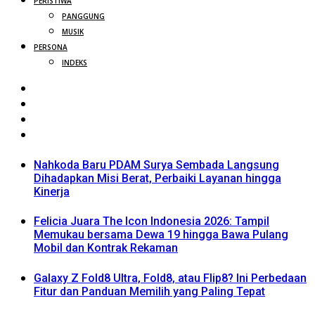
PERISTIWA
PANGGUNG
MUSIK
PERSONA
INDEKS
Nahkoda Baru PDAM Surya Sembada Langsung
Dihadapkan Misi Berat, Perbaiki Layanan hingga
Kinerja
Felicia Juara The Icon Indonesia 2026: Tampil
Memukau bersama Dewa 19 hingga Bawa Pulang
Mobil dan Kontrak Rekaman
Galaxy Z Fold8 Ultra, Fold8, atau Flip8? Ini Perbedaan
Fitur dan Panduan Memilih yang Paling Tepat