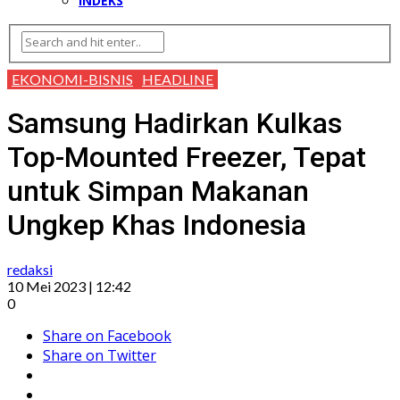
INDEKS
EKONOMI-BISNIS
HEADLINE
Samsung Hadirkan Kulkas
Top-Mounted Freezer, Tepat
untuk Simpan Makanan
Ungkep Khas Indonesia
redaksi
10 Mei 2023 | 12:42
0
Share on Facebook
Share on Twitter