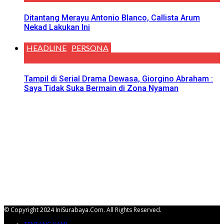
Ditantang Merayu Antonio Blanco, Callista Arum
Nekad Lakukan Ini
HEADLINE
PERSONA
Tampil di Serial Drama Dewasa, Giorgino Abraham :
Saya Tidak Suka Bermain di Zona Nyaman
© Copyright 2024 IniSurabaya.com. All Rights Reserved.