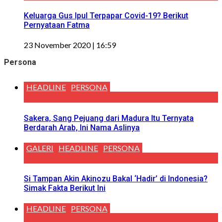
Keluarga Gus Ipul Terpapar Covid-19? Berikut
Pernyataan Fatma
23 November 2020 | 16:59
Persona
HEADLINE
PERSONA
Sakera, Sang Pejuang dari Madura Itu Ternyata
Berdarah Arab, Ini Nama Aslinya
GALERI
HEADLINE
PERSONA
Si Tampan Akin Akinozu Bakal ‘Hadir’ di Indonesia?
Simak Fakta Berikut Ini
HEADLINE
PERSONA