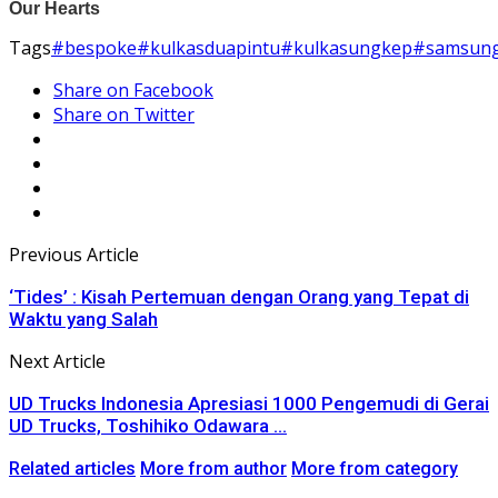
Tags
#bespoke
#kulkasduapintu
#kulkasungkep
#samsun
Share on Facebook
Share on Twitter
Previous Article
‘Tides’ : Kisah Pertemuan dengan Orang yang Tepat di
Waktu yang Salah
Next Article
UD Trucks Indonesia Apresiasi 1000 Pengemudi di Gerai
UD Trucks, Toshihiko Odawara ...
Related articles
More from author
More from category