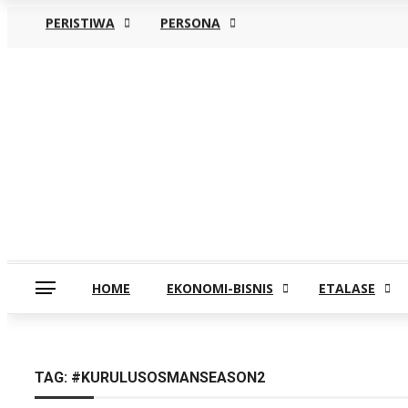
PERISTIWA
PERSONA
Sabtu, Agustus 8
HOME
EKONOMI-BISNIS
ETALASE
TAG:
#KURULUSOSMANSEASON2