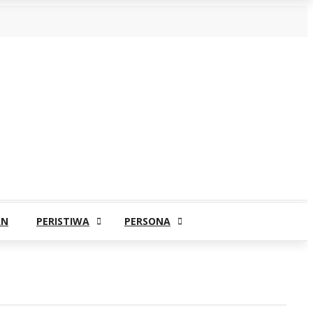
AN
PERISTIWA
PERSONA