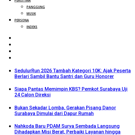
PERISTIWA
PANGGUNG
MUSIK
PERSONA
INDEKS
SedulurRun 2026 Tambah Kategori 10K: Ajak Peserta
Berlari Sambil Bantu Santri dan Guru Honorer
Siapa Pantas Memimpin KBS? Pemkot Surabaya Uji
24 Calon Direksi
Bukan Sekadar Lomba, Gerakan Pisang Danor
Surabaya Dimulai dari Dapur Rumah
Nahkoda Baru PDAM Surya Sembada Langsung
Dihadapkan Misi Berat, Perbaiki Layanan hingga