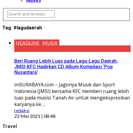
INDEKS
Tag:
#lagudaerah
HEADLINE
MUSIK
Beri Ruang Lebih Luas pada Lagu-Lagu Daerah,
JMSI-KFC Hadirkan CD Album Kompilasi ‘Pop
Nusantara’
iniSURABAYA.com – Jagonya Musik dan Sport
Indonesia (JMSI) bersama KFC memberi ruang lebih
luas pada musisi Tanah Air untuk mengekspresikan
karyanya ke ...
redaksi
22 Mei 2021 | 08:48
Travel