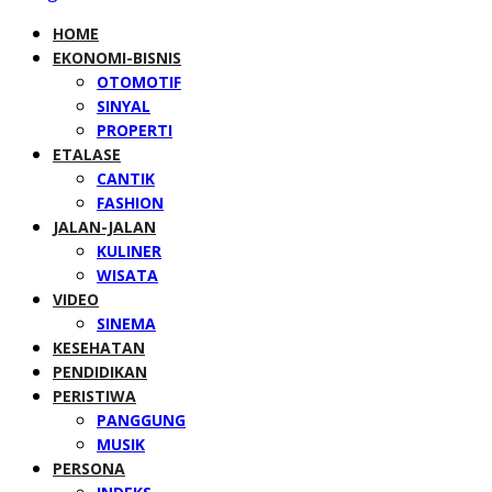
HOME
EKONOMI-BISNIS
OTOMOTIF
SINYAL
PROPERTI
ETALASE
CANTIK
FASHION
JALAN-JALAN
KULINER
WISATA
VIDEO
SINEMA
KESEHATAN
PENDIDIKAN
PERISTIWA
PANGGUNG
MUSIK
PERSONA