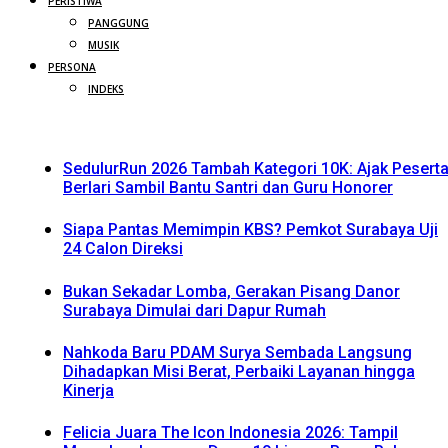
PERISTIWA
PANGGUNG
MUSIK
PERSONA
INDEKS
SedulurRun 2026 Tambah Kategori 10K: Ajak Pesert
Berlari Sambil Bantu Santri dan Guru Honorer
Siapa Pantas Memimpin KBS? Pemkot Surabaya Uji
24 Calon Direksi
Bukan Sekadar Lomba, Gerakan Pisang Danor
Surabaya Dimulai dari Dapur Rumah
Nahkoda Baru PDAM Surya Sembada Langsung
Dihadapkan Misi Berat, Perbaiki Layanan hingga
Kinerja
Felicia Juara The Icon Indonesia 2026: Tampil