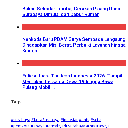
Bukan Sekadar Lomba, Gerakan Pisang Danor
Surabaya Dimulai dari Dapur Rumah
Nahkoda Baru PDAM Surya Sembada Langsung
Dihadapkan Misi Berat, Perbaiki Layanan hingga
Kinerja
Felicia Juara The Icon Indonesia 2026: Tampil
Memukau bersama Dewa 19 hingga Bawa
Pulang Mobil ...
Tags
#surabaya
#kotaSurabaya
#indosiar
#antv
#sctv
#pemkotsurabaya
#ericahyadi
Surabaya
#inisurabaya