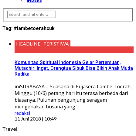
INDEKS
Tag:
#lambetoerahcuk
HEADLINE
PERISTIWA
Komunitas Spiritual Indonesia Gelar Pertemuan,
Mutachir: Ingat, Orangtua Sibuk Bisa Bikin Anak Muda
Radikal
iniSURABAYA – Suasana di Pujasera Lambe Toerah,
Minggu (10/6) petang hari itu terasa berbeda dari
biasanya. Puluhan pengunjung seragam
mengenakan busana yang ...
redaksi
11 Juni 2018 | 10:49
Travel