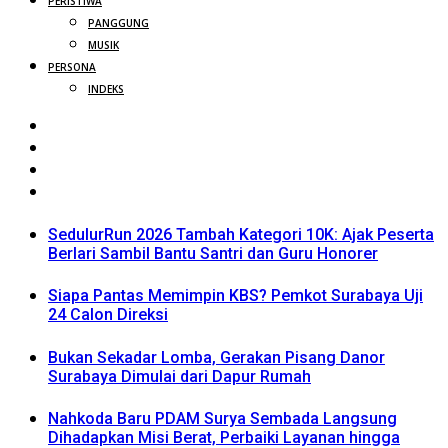
PERISTIWA
PANGGUNG
MUSIK
PERSONA
INDEKS
SedulurRun 2026 Tambah Kategori 10K: Ajak Peserta
Berlari Sambil Bantu Santri dan Guru Honorer
Siapa Pantas Memimpin KBS? Pemkot Surabaya Uji
24 Calon Direksi
Bukan Sekadar Lomba, Gerakan Pisang Danor
Surabaya Dimulai dari Dapur Rumah
Nahkoda Baru PDAM Surya Sembada Langsung
Dihadapkan Misi Berat, Perbaiki Layanan hingga