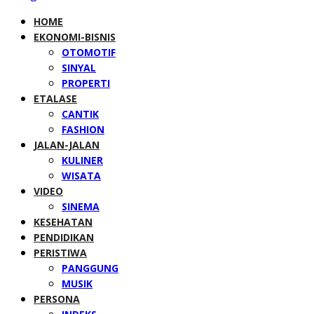
HOME
EKONOMI-BISNIS
OTOMOTIF
SINYAL
PROPERTI
ETALASE
CANTIK
FASHION
JALAN-JALAN
KULINER
WISATA
VIDEO
SINEMA
KESEHATAN
PENDIDIKAN
PERISTIWA
PANGGUNG
MUSIK
PERSONA