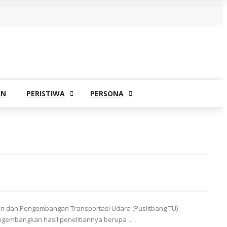
AN
PERISTIWA
PERSONA
an dan Pengembangan Transportasi Udara (Puslitbang TU)
embangkan hasil penelitiannya berupa ...