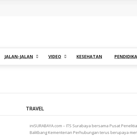
JALAN-JALAN
VIDEO
KESEHATAN
PENDIDIK
TRAVEL
iniSURABAYA.com – ITS Surabaya bersama Pusat Peneliti
Balitbang Kementerian Perhubungan terus berupaya meng