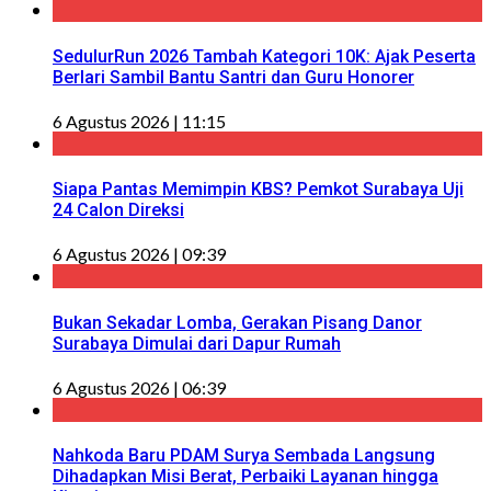
SedulurRun 2026 Tambah Kategori 10K: Ajak Peserta
Berlari Sambil Bantu Santri dan Guru Honorer
6 Agustus 2026 | 11:15
Siapa Pantas Memimpin KBS? Pemkot Surabaya Uji
24 Calon Direksi
6 Agustus 2026 | 09:39
Bukan Sekadar Lomba, Gerakan Pisang Danor
Surabaya Dimulai dari Dapur Rumah
6 Agustus 2026 | 06:39
Nahkoda Baru PDAM Surya Sembada Langsung
Dihadapkan Misi Berat, Perbaiki Layanan hingga