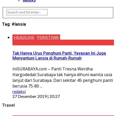
INDEKS
Tag:
#lansia
HEADLINE
PERISTIWA
Tak Hanya Urus Penghuni Panti, Yayasan Ini Juga
Menyantuni Lansia di Rumah-Rumah
iniSURABAYA.com – Panti Tresna Werdha
Hargodedali Surabaya tak hanya dihuni wanita usia
lanjut dari Surabaya. Dari sekitar 45 penghuni panti
berusia 75-80 ...
redaksi
27 Desember 2019 | 20:27
Travel