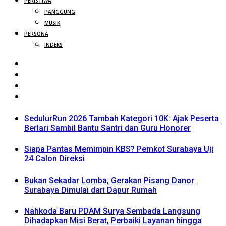
PERISTIWA
PANGGUNG
MUSIK
PERSONA
INDEKS
SedulurRun 2026 Tambah Kategori 10K: Ajak Peserta
Berlari Sambil Bantu Santri dan Guru Honorer
Siapa Pantas Memimpin KBS? Pemkot Surabaya Uji
24 Calon Direksi
Bukan Sekadar Lomba, Gerakan Pisang Danor
Surabaya Dimulai dari Dapur Rumah
Nahkoda Baru PDAM Surya Sembada Langsung
Dihadapkan Misi Berat, Perbaiki Layanan hingga