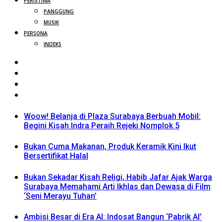
PERISTIWA
PANGGUNG
MUSIK
PERSONA
INDEKS
Woow! Belanja di Plaza Surabaya Berbuah Mobil:
Begini Kisah Indra Peraih Rejeki Nomplok 5
Bukan Cuma Makanan, Produk Keramik Kini Ikut
Bersertifikat Halal
Bukan Sekadar Kisah Religi, Habib Jafar Ajak Warga
Surabaya Memahami Arti Ikhlas dan Dewasa di Film
‘Seni Merayu Tuhan’
Ambisi Besar di Era AI: Indosat Bangun ‘Pabrik AI’