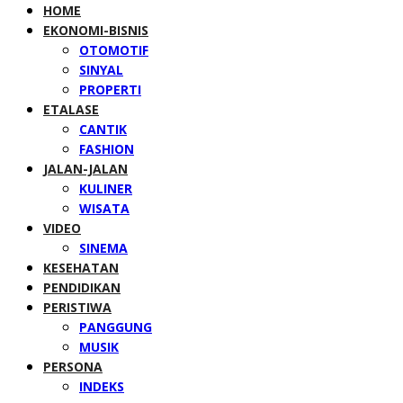
HOME
EKONOMI-BISNIS
OTOMOTIF
SINYAL
PROPERTI
ETALASE
CANTIK
FASHION
JALAN-JALAN
KULINER
WISATA
VIDEO
SINEMA
KESEHATAN
PENDIDIKAN
PERISTIWA
PANGGUNG
MUSIK
PERSONA
INDEKS