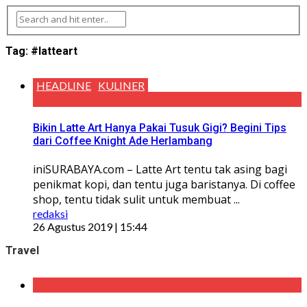
Tag:
#latteart
HEADLINE
KULINER
Bikin Latte Art Hanya Pakai Tusuk Gigi? Begini Tips
dari Coffee Knight Ade Herlambang
iniSURABAYA.com – Latte Art tentu tak asing bagi
penikmat kopi, dan tentu juga baristanya. Di coffee
shop, tentu tidak sulit untuk membuat ...
redaksi
26 Agustus 2019 | 15:44
Travel