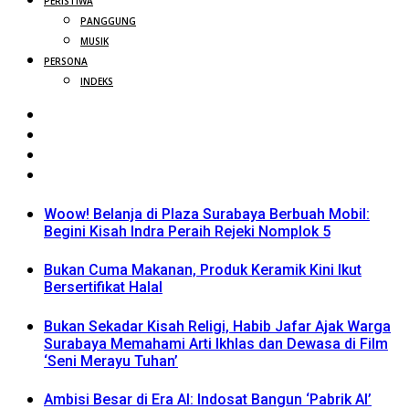
PERISTIWA
PANGGUNG
MUSIK
PERSONA
INDEKS
Woow! Belanja di Plaza Surabaya Berbuah Mobil:
Begini Kisah Indra Peraih Rejeki Nomplok 5
Bukan Cuma Makanan, Produk Keramik Kini Ikut
Bersertifikat Halal
Bukan Sekadar Kisah Religi, Habib Jafar Ajak Warga
Surabaya Memahami Arti Ikhlas dan Dewasa di Film
‘Seni Merayu Tuhan’
Ambisi Besar di Era AI: Indosat Bangun ‘Pabrik AI’