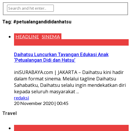
Tag:
#petualangandididanhatsu
HEADLINE
SINEMA
Daihatsu Luncurkan Tayangan Edukasi Anak
‘Petualangan Didi dan Hatsu’
iniSURABAYA.com | JAKARTA – Daihatsu kini hadir
dalam format sinema. Melalui tagline Daihatsu
Sahabatku, Daihatsu selalu ingin mendekatkan diri
kepada seluruh masyarakat ...
redaksi
20 November 2020 | 00:45
Travel