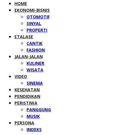
HOME
EKONOMI-BISNIS
OTOMOTIF
SINYAL
PROPERTI
ETALASE
CANTIK
FASHION
JALAN-JALAN
KULINER
WISATA
VIDEO
SINEMA
KESEHATAN
PENDIDIKAN
PERISTIWA
PANGGUNG
MUSIK
PERSONA
INDEKS