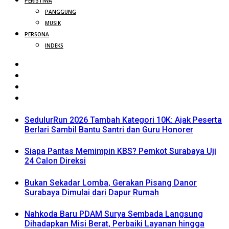
PERISTIWA
PANGGUNG
MUSIK
PERSONA
INDEKS
SedulurRun 2026 Tambah Kategori 10K: Ajak Peserta
Berlari Sambil Bantu Santri dan Guru Honorer
Siapa Pantas Memimpin KBS? Pemkot Surabaya Uji
24 Calon Direksi
Bukan Sekadar Lomba, Gerakan Pisang Danor
Surabaya Dimulai dari Dapur Rumah
Nahkoda Baru PDAM Surya Sembada Langsung
Dihadapkan Misi Berat, Perbaiki Layanan hingga