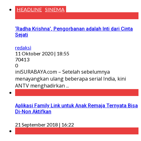
HEADLINE
SINEMA
‘Radha Krishna’, Pengorbanan adalah Inti dari Cinta
Sejati
redaksi
11 Oktober 2020 | 18:55
70413
0
iniSURABAYA.com – Setelah sebelumnya
menayangkan ulang beberapa serial India, kini
ANTV menghadirkan ...
Aplikasi Family Link untuk Anak Remaja Ternyata Bisa
Di-Non Aktifkan
21 September 2018 | 16:22