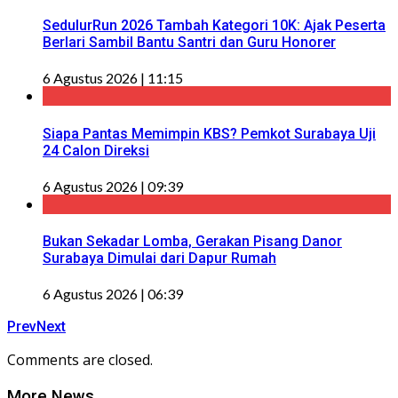
SedulurRun 2026 Tambah Kategori 10K: Ajak Peserta
Berlari Sambil Bantu Santri dan Guru Honorer
6 Agustus 2026 | 11:15
Siapa Pantas Memimpin KBS? Pemkot Surabaya Uji
24 Calon Direksi
6 Agustus 2026 | 09:39
Bukan Sekadar Lomba, Gerakan Pisang Danor
Surabaya Dimulai dari Dapur Rumah
6 Agustus 2026 | 06:39
Prev
Next
Comments are closed.
More News