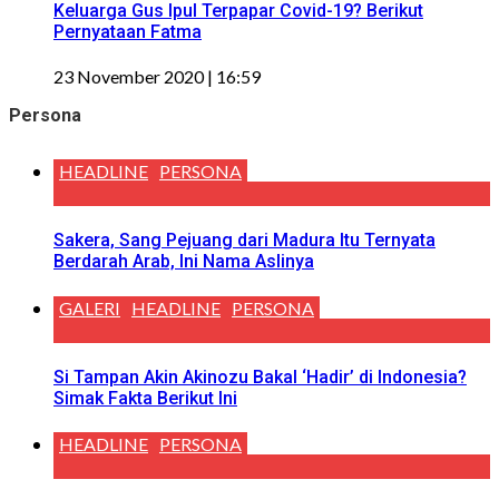
Keluarga Gus Ipul Terpapar Covid-19? Berikut
Pernyataan Fatma
23 November 2020 | 16:59
Persona
HEADLINE
PERSONA
Sakera, Sang Pejuang dari Madura Itu Ternyata
Berdarah Arab, Ini Nama Aslinya
GALERI
HEADLINE
PERSONA
Si Tampan Akin Akinozu Bakal ‘Hadir’ di Indonesia?
Simak Fakta Berikut Ini
HEADLINE
PERSONA