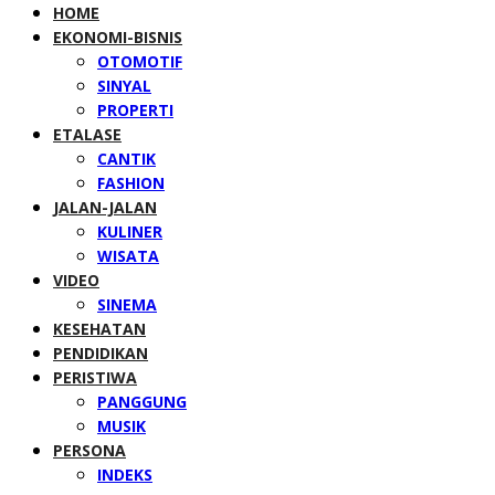
HOME
EKONOMI-BISNIS
OTOMOTIF
SINYAL
PROPERTI
ETALASE
CANTIK
FASHION
JALAN-JALAN
KULINER
WISATA
VIDEO
SINEMA
KESEHATAN
PENDIDIKAN
PERISTIWA
PANGGUNG
MUSIK
PERSONA
INDEKS