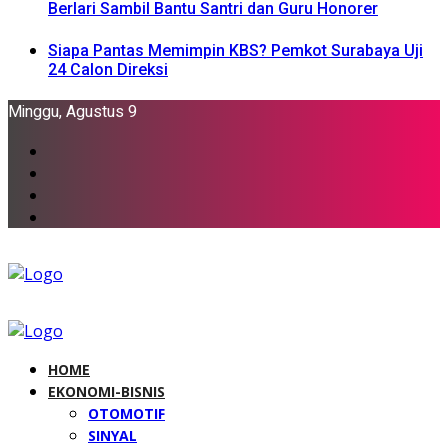
Berlari Sambil Bantu Santri dan Guru Honorer
Siapa Pantas Memimpin KBS? Pemkot Surabaya Uji
24 Calon Direksi
Minggu, Agustus 9
HOME
EKONOMI-BISNIS
OTOMOTIF
SINYAL