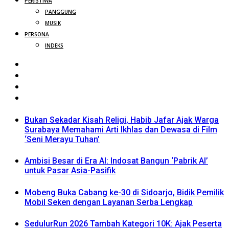
PERISTIWA
PANGGUNG
MUSIK
PERSONA
INDEKS
Bukan Sekadar Kisah Religi, Habib Jafar Ajak Warga
Surabaya Memahami Arti Ikhlas dan Dewasa di Film
‘Seni Merayu Tuhan’
Ambisi Besar di Era AI: Indosat Bangun ‘Pabrik AI’
untuk Pasar Asia-Pasifik
Mobeng Buka Cabang ke-30 di Sidoarjo, Bidik Pemilik
Mobil Seken dengan Layanan Serba Lengkap
SedulurRun 2026 Tambah Kategori 10K: Ajak Peserta