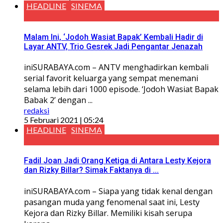
HEADLINE
SINEMA
Malam Ini, ‘Jodoh Wasiat Bapak’ Kembali Hadir di
Layar ANTV, Trio Gesrek Jadi Pengantar Jenazah
iniSURABAYA.com – ANTV menghadirkan kembali
serial favorit keluarga yang sempat menemani
selama lebih dari 1000 episode. ‘Jodoh Wasiat Bapak
Babak 2’ dengan ...
redaksi
5 Februari 2021 | 05:24
HEADLINE
SINEMA
Fadil Joan Jadi Orang Ketiga di Antara Lesty Kejora
dan Rizky Billar? Simak Faktanya di ...
iniSURABAYA.com – Siapa yang tidak kenal dengan
pasangan muda yang fenomenal saat ini, Lesty
Kejora dan Rizky Billar. Memiliki kisah serupa