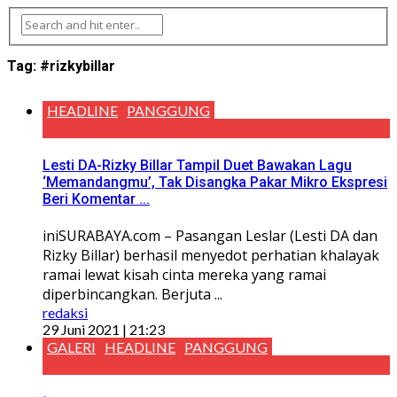
Tag:
#rizkybillar
HEADLINE
PANGGUNG
Lesti DA-Rizky Billar Tampil Duet Bawakan Lagu
‘Memandangmu’, Tak Disangka Pakar Mikro Ekspresi
Beri Komentar ...
iniSURABAYA.com – Pasangan Leslar (Lesti DA dan
Rizky Billar) berhasil menyedot perhatian khalayak
ramai lewat kisah cinta mereka yang ramai
diperbincangkan. Berjuta ...
redaksi
29 Juni 2021 | 21:23
GALERI
HEADLINE
PANGGUNG